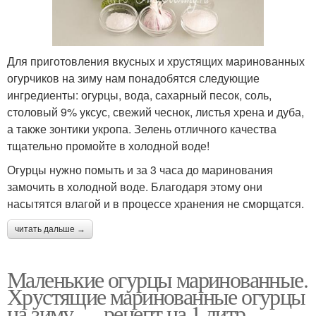
Для приготовления вкусных и хрустящих маринованных
огурчиков на зиму нам понадобятся следующие
ингредиенты: огурцы, вода, сахарный песок, соль,
столовый 9% уксус, свежий чеснок, листья хрена и дуба,
а также зонтики укропа. Зелень отличного качества
тщательно промойте в холодной воде!
Огурцы нужно помыть и за 3 часа до маринования
замочить в холодной воде. Благодаря этому они
насытятся влагой и в процессе хранения не сморщатся.
читать дальше →
Маленькие огурцы маринованные.
Хрустящие маринованные огурцы
на зиму — рецепт на 1 литр