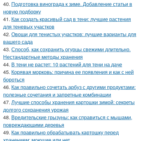
40.
Подготовка винограда к зиме. Добавление статьи в
новую подборку
41.
Как создать красивый сад в тени: лучшие растения
для теневых участков
42.
Овощи для тенистых участков: лучшие варианты для
вашего сада
43.
Способ, как сохранить огурцы свежими длительно.
Нестандартные методы хранения
44.
В тени не растет: 10 растений для тени на даче
45.
Корявая морковь: причина ее появления и как с ней
бороться
46.
Как правильно сочетать арбуз с другими продуктами:
полезные сочетания и запретные комбинации
47.
Лучшие способы хранения картошки зимой: секреты
долгого сохранения урожая
48.
Вредительские грызуны: как справиться с мышами,
повреждающими деревья
49.
Как правильно обрабатывать картошку перед
хранением: моющие или нет