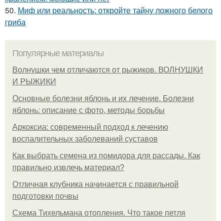
50.
Миф или реальность: откройте тайну ложного белого
гриба
Популярные материалы
Волнушки чем отличаются от рыжиков. ВОЛНУШКИ
И РЫЖИКИ
Основные болезни яблонь и их лечение. Болезни
яблонь: описание с фото, методы борьбы
Аркоксиа: современный подход к лечению
воспалительных заболеваний суставов
Как выбрать семена из помидора для рассады. Как
правильно извлечь материал?
Отличная клубника начинается с правильной
подготовки почвы
Схема Тихельмана отопления. Что такое петля