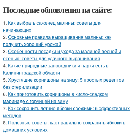
Последние обновления на сайте:
1.
Как выбрать саженец малины: советы для
начинающих
2.
Основные правила выращивания малины: как
получить хороший урожай
3.
Особенности посадки и ухода за малиной весной и
осенью: советы для удачного выращивания
4.
Какие природные заповедники и парки есть в
Калининградской области
5.
Хрустящие корнишоны на зиму: 5 простых рецептов
без стерилизации
6.
Как приготовить корнишоны в кисло-сладком
маринаде с горчицей на зиму
7.
Как сохранить летние яблоки свежими: 5 эффективных
методов
8.
Полезные советы: как правильно сохранить яблоки в
домашних условиях