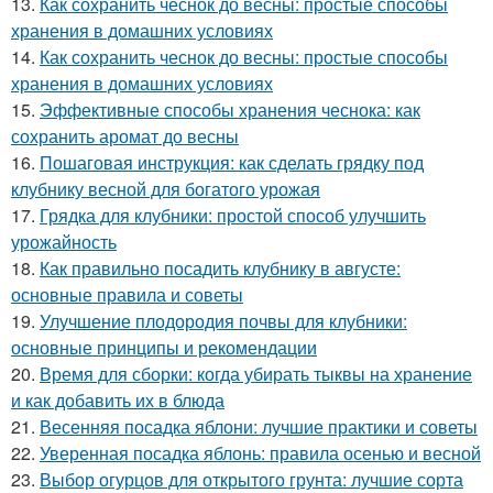
13.
Как сохранить чеснок до весны: простые способы
хранения в домашних условиях
14.
Как сохранить чеснок до весны: простые способы
хранения в домашних условиях
15.
Эффективные способы хранения чеснока: как
сохранить аромат до весны
16.
Пошаговая инструкция: как сделать грядку под
клубнику весной для богатого урожая
17.
Грядка для клубники: простой способ улучшить
урожайность
18.
Как правильно посадить клубнику в августе:
основные правила и советы
19.
Улучшение плодородия почвы для клубники:
основные принципы и рекомендации
20.
Время для сборки: когда убирать тыквы на хранение
и как добавить их в блюда
21.
Весенняя посадка яблони: лучшие практики и советы
22.
Уверенная посадка яблонь: правила осенью и весной
23.
Выбор огурцов для открытого грунта: лучшие сорта