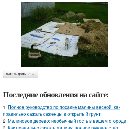
читать дальше →
Последние обновления на сайте:
1.
Полное руководство по посадке малины весной: как
правильно сажать саженцы в открытый грунт
2.
Малиновое дерево: необычный гость в вашем огороде
3.
Как правильно сажать малину: полное руководство