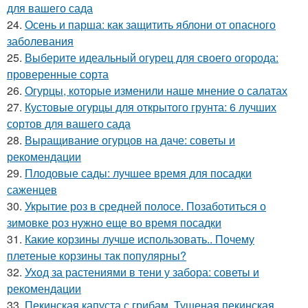
для вашего сада
24.
Осень и парша: как защитить яблони от опасного
заболевания
25.
Выберите идеальный огурец для своего огорода:
проверенные сорта
26.
Огурцы, которые изменили наше мнение о салатах
27.
Кустовые огурцы для открытого грунта: 6 лучших
сортов для вашего сада
28.
Выращивание огурцов на даче: советы и
рекомендации
29.
Плодовые сады: лучшее время для посадки
саженцев
30.
Укрытие роз в средней полосе. Позаботиться о
зимовке роз нужно еще во время посадки
31.
Какие корзины лучше использовать.. Почему
плетеные корзины так популярны?
32.
Уход за растениями в тени у забора: советы и
рекомендации
33.
Пекинская капуста с грибам. Тушеная пекинская