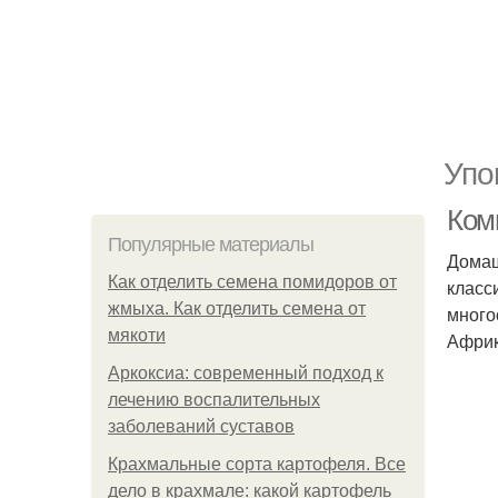
Упо
Ком
Популярные материалы
Домаш
Как отделить семена помидоров от
класс
жмыха. Как отделить семена от
много
мякоти
Африк
Аркоксиа: современный подход к
лечению воспалительных
заболеваний суставов
Крахмальные сорта картофеля. Все
дело в крахмале: какой картофель