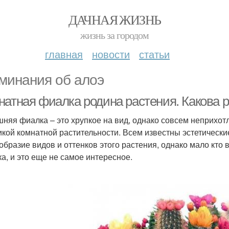
ДАЧНАЯ ЖИЗНЬ
жизнь за городом
главная
новости
статьи
минания об алоэ
натная фиалка родина растения. Какова 
няя фиалка – это хрупкое на вид, однако совсем неприхот
икой комнатной растительности. Всем известны эстетически
образие видов и оттенков этого растения, однако мало кто 
а, и это еще не самое интересное.