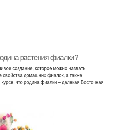
родина растения фиалки?
ливое создание, которое можно назвать
е свойства домашних фиалок, а также
в курсе, что родина фиалки – далекая Восточная