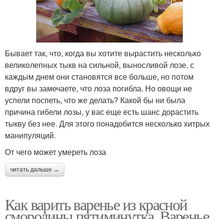
Бывает так, что, когда вы хотите вырастить несколько
великолепных тыкв на сильной, выносливой лозе, с
каждым днем они становятся все больше, но потом
вдруг вы замечаете, что лоза погибла. Но овощи не
успели поспеть, что же делать? Какой бы ни была
причина гибели лозы, у вас еще есть шанс дорастить
тыкву без нее. Для этого понадобится несколько хитрых
манипуляций.
От чего может умереть лоза
читать дальше →
Как варить варенье из красной
смородины пятиминутка. Варенье