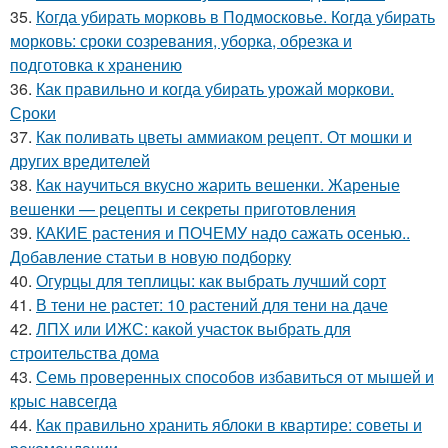
35.
Когда убирать морковь в Подмосковье. Когда убирать
морковь: сроки созревания, уборка, обрезка и
подготовка к хранению
36.
Как правильно и когда убирать урожай моркови.
Сроки
37.
Как поливать цветы аммиаком рецепт. От мошки и
других вредителей
38.
Как научиться вкусно жарить вешенки. Жареные
вешенки — рецепты и секреты приготовления
39.
КАКИЕ растения и ПОЧЕМУ надо сажать осенью..
Добавление статьи в новую подборку
40.
Огурцы для теплицы: как выбрать лучший сорт
41.
В тени не растет: 10 растений для тени на даче
42.
ЛПХ или ИЖС: какой участок выбрать для
строительства дома
43.
Семь проверенных способов избавиться от мышей и
крыс навсегда
44.
Как правильно хранить яблоки в квартире: советы и