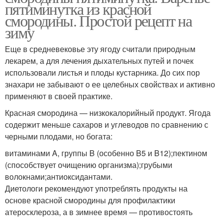
пятиминутка из красной
смородины. Простой рецепт на
зиму
Еще в средневековье эту ягоду считали природным
лекарем, а для лечения дыхательных путей и почек
использовали листья и плоды кустарника. До сих пор
знахари не забывают о ее целебных свойствах и активно
применяют в своей практике.
Красная смородина — низкокалорийный продукт. Ягода
содержит меньше сахаров и углеводов по сравнению с
черными плодами, но богата:
витаминами A, группы B (особенно B5 и B12);пектином
(способствует очищению организма);грубыми
волокнами;антиоксидантами.
Диетологи рекомендуют употреблять продукты на
основе красной смородины для профилактики
атеросклероза, а в зимнее время — противостоять