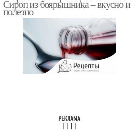
Сироп из боярышника – вкусно и
полезно
Сок из боярышника