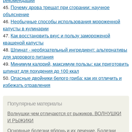
рекомендации
45.
Почему дрова трещат при сгорании: научное
объяснение
46.
Необычные способы использования мороженной
капусты в кулинарии
47.
Как восстановить вкус и пользу замороженой
квашеной капусты
48.
Шпинат - необязательный ингредиент: альтернативы
для здорового питания
49.
Минимум калорий, максимум пользы: как приготовить
шпинат для похудения до 100 ккал
50.
Опасные двойники белого гриба: как их отличить и
избежать отравления
Популярные материалы
Волнушки чем отличаются от рыжиков. ВОЛНУШКИ
И РЫЖИКИ
Основные болезни яблонь и их лечение. Болезни