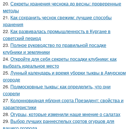
20.
Секреты хранения чеснока до весны: проверенные
методы
21.
Как сохранить чеснок свежим: лучшие способы
хранения
22.
Как развивалась промышленность в Кургане в
советский период
23.
Полное руководство по правильной посадке
клубники и земляники
24.
Откройте для себя секреты посадки клубники: как
выбрать идеальное место
25.
Лунный календарь и время уборки тыквы в Амурском
огороде
26.
Подмосковные тыквы: как определить, что они
созрели
27.
Колонновидная яблоня сорта Президент: свойства и
характеристики
28.
Огурцы, которые изменили наше мнение о салатах
29.
Выбор лучших раннеспелых сортов огурцов для
вашего огорода