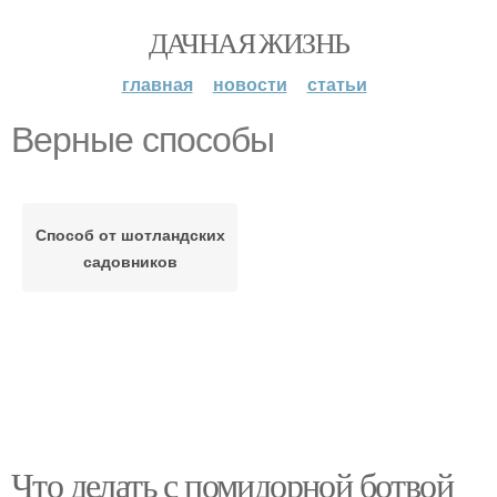
ДАЧНАЯ ЖИЗНЬ
главная
новости
статьи
Верные способы
Способ от шотландских
садовников
Что делать с помидорной ботвой