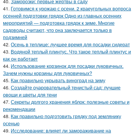
40.
Заморозки: первые жертвы в саду
41.
Готовимся к урожаю с осени. 2 краеугольных вопроса
осенней подготовки грядок Одно из главных осенних
мероприятий — подготовка грядок к зиме. Многие
садоводы считают, что она заключается только в
подзимней
42.
Осень в теплице: лучшее время для посадки сидерат
43.
Водяной теплый плинтус. Что такое теплый плинтус и
как он работает
44.
Использование корзинок для посадки луковичных.
Зачем нужны корзины для луковичных?
45.
Как правильно укрывать виноград на зиму
46.
Создайте очаровательный тенистый сад: лучшие
овощи и цветы для тени
47.
Секреты долгого хранения яблок: полезные советы и
рекомендации
48.
Как правильно подготовить грядку под землянику
осенью
49.
Исследование: влияет ли замораживание на