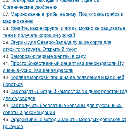
Органические удобрения
37.
Маринованные грибы на зиму. Подготовка грибов к
маринованию
38.
Узнайте, какие фрукты и ягоды можно выращивать в
тени и получать хороший урожай
39.
Огурцы для Северо-Запада лучшие сорта для
открытого грунта. Открытый грунт
40.
Заморозки: первые жертвы в саду
41.
Просто божественный рецепт квашеной фасоли Ну
очень вкусно. Квашеная фасоль
42.
Корявая морковь: причина ее появления и как с ней
бороться
43.
Как создать быстрый компост за 18 дней: простой гид
для садоводов
44.
Как получить бесплатные корзины для луковичных:
советы и рекомендации
45.
Эффективные методы защиты молодых деревьев от
грызунов