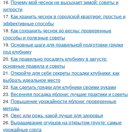
16.
Почему мой чеснок не высыхает зимой: советы и
хитрости
17.
Как хранить чеснок в городской квартире: простые и
эффективные способы
18.
Как сохранить чеснок до весны: проверенные
способы и полезные советы
19.
Основные шаги для правильной подготовки грядки
под клубнику
20.
Как правильно посадить клубнику в августе:
основные правила и советы
21.
Откройте для себя секреты посадки клубники: как
выбрать идеальное место
22.
Как сделать грядки для клубники своими руками
23.
Весенняя посадка яблони: лучшие практики и советы
24.
Повышение урожайности яблони: проверенные
методы
25.
Овес или рожь: какой лучше для здоровья
26.
Выращивание огурцов на открытом грунте: самые
урожайные сорта