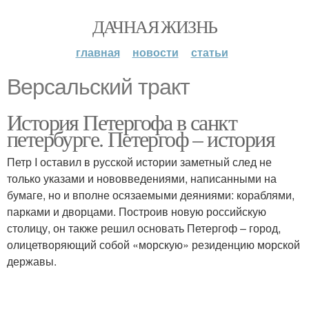
ДАЧНАЯ ЖИЗНЬ
главная
новости
статьи
Версальский тракт
История Петергофа в санкт
петербурге. Петергоф – история
Петр I оставил в русской истории заметный след не
только указами и нововведениями, написанными на
бумаге, но и вполне осязаемыми деяниями: кораблями,
парками и дворцами. Построив новую российскую
столицу, он также решил основать Петергоф – город,
олицетворяющий собой «морскую» резиденцию морской
державы.