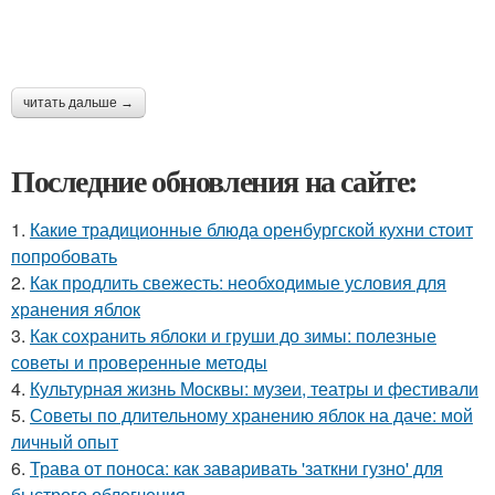
читать дальше →
Последние обновления на сайте:
1.
Какие традиционные блюда оренбургской кухни стоит
попробовать
2.
Как продлить свежесть: необходимые условия для
хранения яблок
3.
Как сохранить яблоки и груши до зимы: полезные
советы и проверенные методы
4.
Культурная жизнь Москвы: музеи, театры и фестивали
5.
Советы по длительному хранению яблок на даче: мой
личный опыт
6.
Трава от поноса: как заваривать 'заткни гузно' для
быстрого облегчения