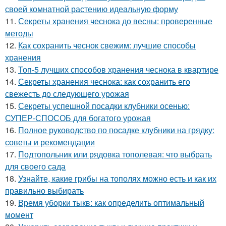
своей комнатной растению идеальную форму
11.
Секреты хранения чеснока до весны: проверенные
методы
12.
Как сохранить чеснок свежим: лучшие способы
хранения
13.
Топ-5 лучших способов хранения чеснока в квартире
14.
Секреты хранения чеснока: как сохранить его
свежесть до следующего урожая
15.
Секреты успешной посадки клубники осенью:
СУПЕР-СПОСОБ для богатого урожая
16.
Полное руководство по посадке клубники на грядку:
советы и рекомендации
17.
Подтопольник или рядовка тополевая: что выбрать
для своего сада
18.
Узнайте, какие грибы на тополях можно есть и как их
правильно выбирать
19.
Время уборки тыкв: как определить оптимальный
момент