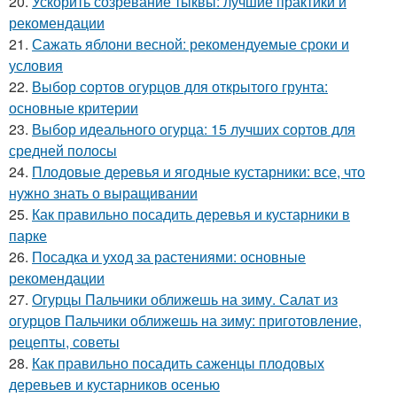
20.
Ускорить созревание тыквы: лучшие практики и
рекомендации
21.
Сажать яблони весной: рекомендуемые сроки и
условия
22.
Выбор сортов огурцов для открытого грунта:
основные критерии
23.
Выбор идеального огурца: 15 лучших сортов для
средней полосы
24.
Плодовые деревья и ягодные кустарники: все, что
нужно знать о выращивании
25.
Как правильно посадить деревья и кустарники в
парке
26.
Посадка и уход за растениями: основные
рекомендации
27.
Огурцы Пальчики оближешь на зиму. Салат из
огурцов Пальчики оближешь на зиму: приготовление,
рецепты, советы
28.
Как правильно посадить саженцы плодовых
деревьев и кустарников осенью