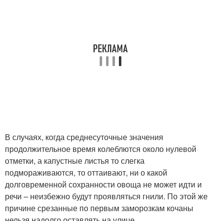
В случаях, когда среднесуточные значения
продолжительное время колеблются около нулевой
отметки, а капустные листья то слегка
подмораживаются, то оттаивают, ни о какой
долговременной сохранности овоща не может идти и
речи – неизбежно будут проявляться гнили. По этой же
причине срезанные по первым заморозкам кочаны
нельзя надолго оставлять на улице.