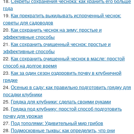
18.
Секреты сохранения чеснока: как хранить его больше
года
19.
Как прекратить выкидывать испорченный чеснок:
советы для садоводов
20.
Как сохранить чеснок на зиму: простые и
эффективные способы
21.
Как сохранить очищенный чеснок: простые и
эффективные способы
22.
Как сохранить очищенный чеснок в масле: простой
способ на долгое время
23.
Как за один сезон оздоровить почву в клубничной
грядке
24.
Осенью в саду: как правильно подготовить грядку для
посадки клубники
25.
Грядка для клубники: сделать своими руками
26.
Грядка под клубнику: простой способ подготовить
почву для урожая
27.
Под тополями: Удивительный мир грибов
28.
Подмосковные тыквы: как определить, что они