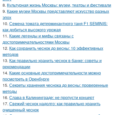
8.
Культурная жизнь Москвы: музеи, театры и фестивали
9.
Какие музеи Москвы представляют искусство разных
эпох
10.
Семена томата детерминантного таня F1 SEMINIS:
как добиться высокого урожая
11.
Какие легенды и мифы связаны с
достопримечательностями Москвы
12.
Как сохранить чеснок до весны: 10 эффективных
методов
13.
Как правильно хранить чеснок в банке: советы и
рекомендации
14.
Какие основные достопримечательности можно
посмотреть в Оренбурге
15.
Секреты хранения чеснока до весны: проверенные
методы
16.
Слава в Калининграде: не пропусти концерт
17.
Свежий чеснок надолго: как правильно хранить
очищенный чеснок