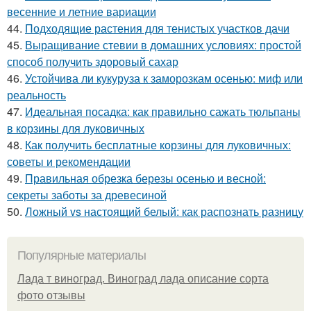
весенние и летние вариации
44.
Подходящие растения для тенистых участков дачи
45.
Выращивание стевии в домашних условиях: простой
способ получить здоровый сахар
46.
Устойчива ли кукуруза к заморозкам осенью: миф или
реальность
47.
Идеальная посадка: как правильно сажать тюльпаны
в корзины для луковичных
48.
Как получить бесплатные корзины для луковичных:
советы и рекомендации
49.
Правильная обрезка березы осенью и весной:
секреты заботы за древесиной
50.
Ложный vs настоящий белый: как распознать разницу
Популярные материалы
Лада т виноград. Виноград лада описание сорта
фото отзывы