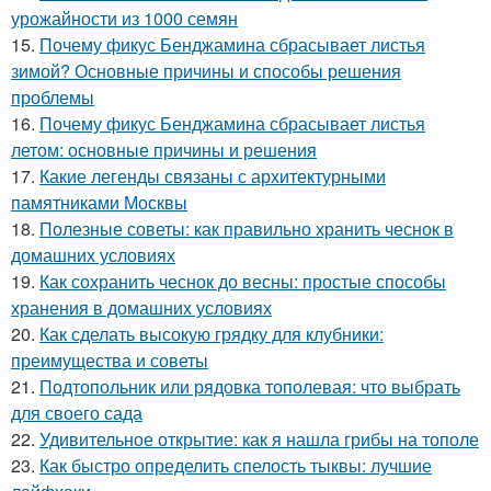
урожайности из 1000 семян
15.
Почему фикус Бенджамина сбрасывает листья
зимой? Основные причины и способы решения
проблемы
16.
Почему фикус Бенджамина сбрасывает листья
летом: основные причины и решения
17.
Какие легенды связаны с архитектурными
памятниками Москвы
18.
Полезные советы: как правильно хранить чеснок в
домашних условиях
19.
Как сохранить чеснок до весны: простые способы
хранения в домашних условиях
20.
Как сделать высокую грядку для клубники:
преимущества и советы
21.
Подтопольник или рядовка тополевая: что выбрать
для своего сада
22.
Удивительное открытие: как я нашла грибы на тополе
23.
Как быстро определить спелость тыквы: лучшие