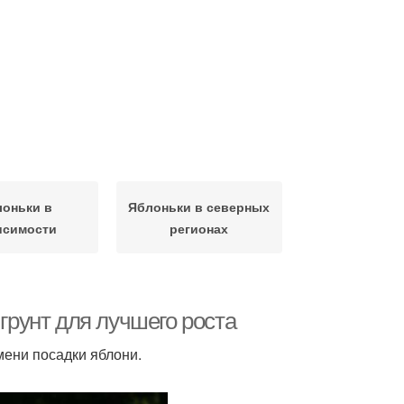
лоньки в
Яблоньки в северных
исимости
регионах
 грунт для лучшего роста
мени посадки яблони.