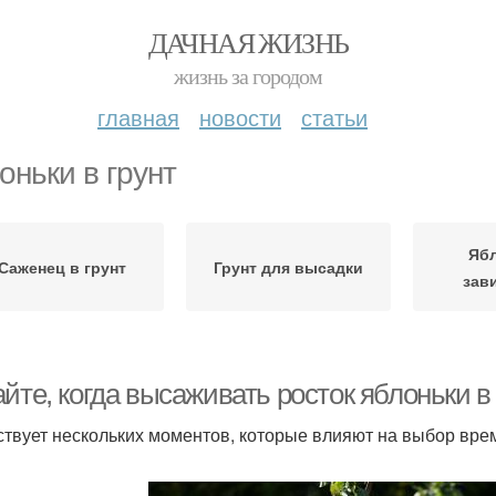
ДАЧНАЯ ЖИЗНЬ
жизнь за городом
главная
новости
статьи
оньки в грунт
Яб
Саженец в грунт
Грунт для высадки
зав
йте, когда высаживать росток яблоньки в
твует нескольких моментов, которые влияют на выбор вре