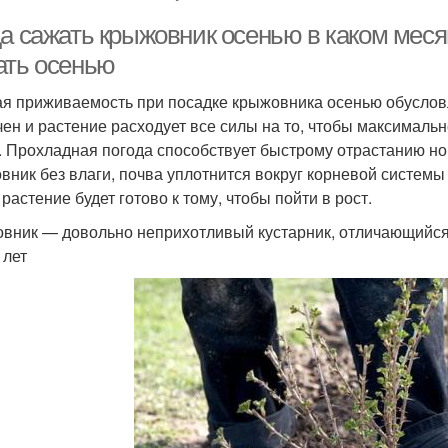
да сажать крыжовник осенью в каком мес
ать осенью
я приживаемость при посадке крыжовника осенью обусловл
чен и растение расходует все силы на то, чтобы максималь
. Прохладная погода способствует быстрому отрастанию но
вник без влаги, почва уплотнится вокруг корневой системы 
растение будет готово к тому, чтобы пойти в рост.
вник — довольно неприхотливый кустарник, отличающийся
 лет