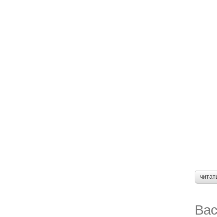
читат
Вас