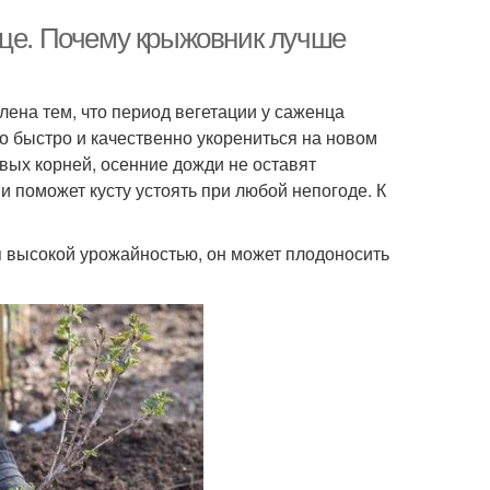
яце. Почему крыжовник лучше
ена тем, что период вегетации у саженца
но быстро и качественно укорениться на новом
вых корней, осенние дожди не оставят
и поможет кусту устоять при любой непогоде. К
 высокой урожайностью, он может плодоносить