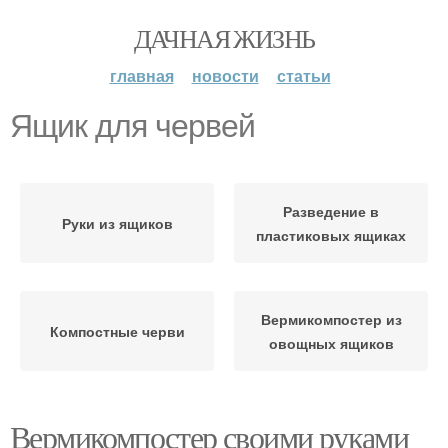
ДАЧНАЯ ЖИЗНЬ
главная
новости
статьи
Ящик для червей
Разведение в
Руки из ящиков
пластиковых ящиках
Вермикомпостер из
Компостные черви
овощных ящиков
Вермикомпостер своими руками