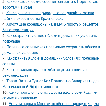
2.
Какие исторические события связаны с Пермью как
воротами в Урал
3.
Какие уникальные природные ландшафты можно
найти в окрестностях Красноярска
4.
Хрустящие корнишоны на зиму: 5 простых рецептов
без стерилизации
5.
Как сохранить летние яблоки в домашних условиях
подольше
6.
Полезные советы: как правильно сохранить яблоки в
домашних условиях
7.
Как хранить яблоки в домашних условиях: полезные
советы
8.
Как правильно хранить яблоки дома: советы и
рекомендации
9.
Трава 'Заткни Гузно': Как Правильно Заваривать для
Максимальной Эффективности
10.
Какие прогулочные маршруты вдоль реки Казанки
самые живописные
11.
Есть ли парки в Москве, особенно подходящие для