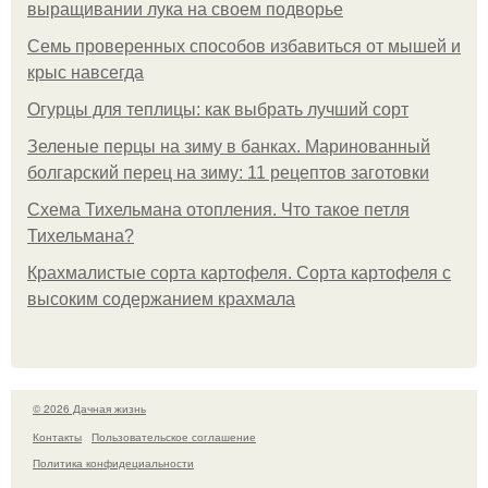
выращивании лука на своем подворье
Семь проверенных способов избавиться от мышей и
крыс навсегда
Огурцы для теплицы: как выбрать лучший сорт
Зеленые перцы на зиму в банках. Маринованный
болгарский перец на зиму: 11 рецептов заготовки
Схема Тихельмана отопления. Что такое петля
Тихельмана?
Крахмалистые сорта картофеля. Сорта картофеля с
высоким содержанием крахмала
© 2026 Дачная жизнь
Контакты
Пользовательское соглашение
Политика конфидециальности