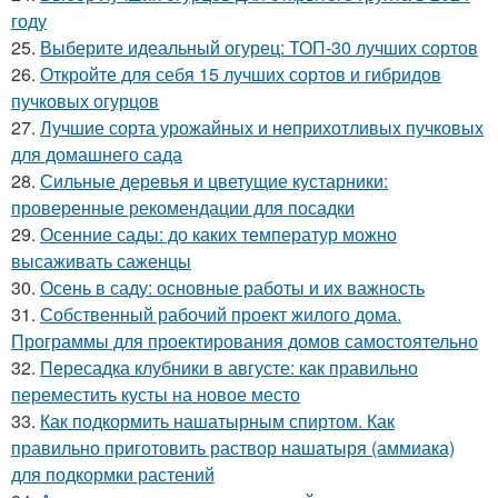
году
25.
Выберите идеальный огурец: ТОП-30 лучших сортов
26.
Откройте для себя 15 лучших сортов и гибридов
пучковых огурцов
27.
Лучшие сорта урожайных и неприхотливых пучковых
для домашнего сада
28.
Сильные деревья и цветущие кустарники:
проверенные рекомендации для посадки
29.
Осенние сады: до каких температур можно
высаживать саженцы
30.
Осень в саду: основные работы и их важность
31.
Собственный рабочий проект жилого дома.
Программы для проектирования домов самостоятельно
32.
Пересадка клубники в августе: как правильно
переместить кусты на новое место
33.
Как подкормить нашатырным спиртом. Как
правильно приготовить раствор нашатыря (аммиака)
для подкормки растений