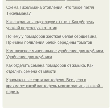
Схема Тихельмана отопления. Что такое петля
Тихельмана?
Как сохранить подсолнухи от птиц. Как уберечь
урожай подсолнуха от птиц
Почему у помидоров жесткая белая сердцевина.
Причины появления белой середины томатов
Комплексное минеральное удобрение для клубники.
Удобрение для клубники
Как отделить семена помидоров от жмыха. Как
отделить семена от мякоти
Крахмальные сорта картофеля. Все дело в
крахмале: какой картофель можно жарить, а какой –
варить