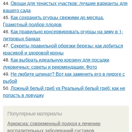
44.
Овощи для тенистых участков: лучшие варианты для
вашего сада
45.
Как сохранить огурцы свежими до месяца.
Грамотный подбор плодов
46.
Как правильно консервировать огурцы на зиму в 1-
литровых банках
47.
Секреты правильной обрезки березы: как добиться
красивой и здоровой кроны
48.
Как выбрать идеальную корзину для посадки
луковичных: советы и рекомендации. Фото
49.
Не любите шпинат? Вот как заменить его в пироге с
рыбой
50.
Ложный белый гриб vs Реальный белый гриб: как не
попасть в ловушку
Популярные материалы
Аркоксиа: современный подход к лечению
воспалительных заболеваний суставов