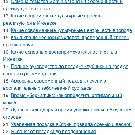
12.
Семена томатов Seminis 'Таня F1': особенности и
преимущества сорта
13.
Какие современные культурные проекты
реализуются в Ижевске
14.
Какие современные культурные центры есть в городе
15.
Как я храню чеснок без хлопот: проверенный способ
против порчи
16.
Какие основные достопримечательности есть в
Ижевске
17.
Полное руководство по посадке клубники на грядку:
советы и рекомендации
18.
Аркоксиа: современный подход к лечению
воспалительных заболеваний суставов
19.
Время уборки тыкв: как определить оптимальный
момент
20.
Лунный календарь и время уборки тыквы в Амурском
огороде
21.
Уверенная посадка яблонь: правила осенью и весной
22.
Яблоня: от посадки до плодоношения