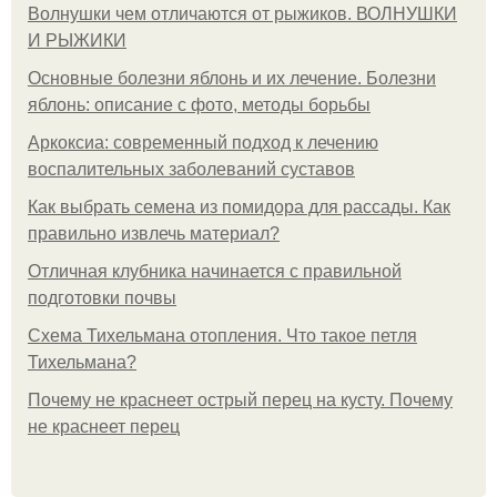
Волнушки чем отличаются от рыжиков. ВОЛНУШКИ
И РЫЖИКИ
Основные болезни яблонь и их лечение. Болезни
яблонь: описание с фото, методы борьбы
Аркоксиа: современный подход к лечению
воспалительных заболеваний суставов
Как выбрать семена из помидора для рассады. Как
правильно извлечь материал?
Отличная клубника начинается с правильной
подготовки почвы
Схема Тихельмана отопления. Что такое петля
Тихельмана?
Почему не краснеет острый перец на кусту. Почему
не краснеет перец