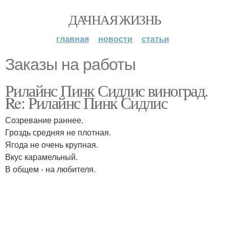
ДАЧНАЯ ЖИЗНЬ
главная
новости
статьи
Заказы на работы
Рилайнс Пинк Сидлис виноград.
Re: Рилайнс Пинк Сидлис
Созревание раннее.
Гроздь средняя не плотная.
Ягода не очень крупная.
Вкус карамельный.
В общем - на любителя.