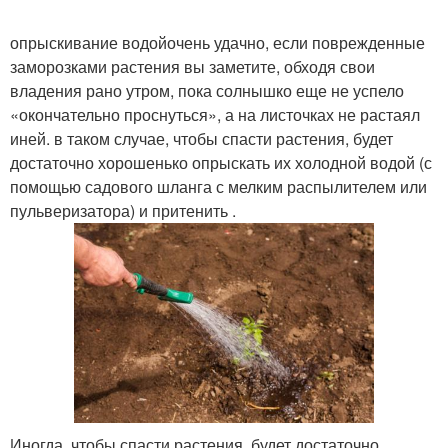
опрыскивание водойочень удачно, если поврежденные
заморозками растения вы заметите, обходя свои
владения рано утром, пока солнышко еще не успело
«окончательно проснуться», а на листочках не растаял
иней. в таком случае, чтобы спасти растения, будет
достаточно хорошенько опрыскать их холодной водой (с
помощью садового шланга с мелким распылителем или
пульверизатора) и притенить .
Иногда, чтобы спасти растения, будет достаточно