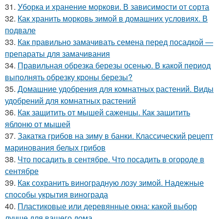
31.
Уборка и хранение моркови. В зависимости от сорта
32.
Как хранить морковь зимой в домашних условиях. В
подвале
33.
Как правильно замачивать семена перед посадкой —
препараты для замачивания
34.
Правильная обрезка березы осенью. В какой период
выполнять обрезку кроны березы?
35.
Домашние удобрения для комнатных растений. Виды
удобрений для комнатных растений
36.
Как защитить от мышей саженцы. Как защитить
яблоню от мышей
37.
Закатка грибов на зиму в банки. Классический рецепт
маринования белых грибов
38.
Что посадить в сентябре. Что посадить в огороде в
сентябре
39.
Как сохранить виноградную лозу зимой. Надежные
способы укрытия винограда
40.
Пластиковые или деревянные окна: какой выбор
лучше для вашего дома