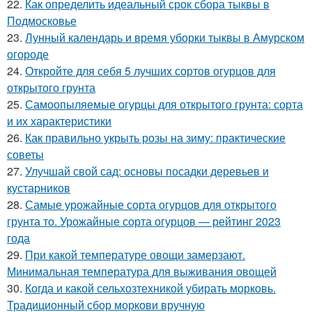
22.
Как определить идеальный срок сбора тыквы в
Подмосковье
23.
Лунный календарь и время уборки тыквы в Амурском
огороде
24.
Откройте для себя 5 лучших сортов огурцов для
открытого грунта
25.
Самоопыляемые огурцы для открытого грунта: сорта
и их характеристики
26.
Как правильно укрыть розы на зиму: практические
советы
27.
Улучшай свой сад: основы посадки деревьев и
кустарников
28.
Самые урожайные сорта огурцов для открытого
грунта то. Урожайные сорта огурцов — рейтинг 2023
года
29.
При какой температуре овощи замерзают.
Минимальная температура для выживания овощей
30.
Когда и какой сельхозтехникой убирать морковь.
Традиционный сбор моркови вручную