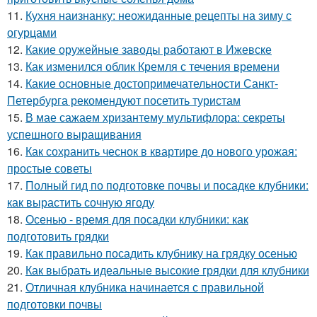
11.
Кухня наизнанку: неожиданные рецепты на зиму с
огурцами
12.
Какие оружейные заводы работают в Ижевске
13.
Как изменился облик Кремля с течения времени
14.
Какие основные достопримечательности Санкт-
Петербурга рекомендуют посетить туристам
15.
В мае сажаем хризантему мультифлора: секреты
успешного выращивания
16.
Как сохранить чеснок в квартире до нового урожая:
простые советы
17.
Полный гид по подготовке почвы и посадке клубники:
как вырастить сочную ягоду
18.
Осенью - время для посадки клубники: как
подготовить грядки
19.
Как правильно посадить клубнику на грядку осенью
20.
Как выбрать идеальные высокие грядки для клубники
21.
Отличная клубника начинается с правильной
подготовки почвы