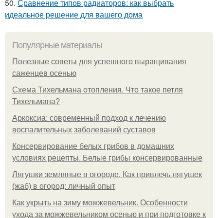
50.
Сравнение типов радиаторов: как выбрать
идеальное решение для вашего дома
Популярные материалы
Полезные советы для успешного выращивания
саженцев осенью
Схема Тихельмана отопления. Что такое петля
Тихельмана?
Аркоксиа: современный подход к лечению
воспалительных заболеваний суставов
Консервирование белых грибов в домашних
условиях рецепты. Белые грибы консервированные
Лягушки земляные в огороде. Как привлечь лягушек
(жаб) в огород: личный опыт
Как укрыть на зиму можжевельник. Особенности
ухода за можжевельником осенью и при подготовке к