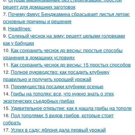
рецепт для домашних заготовок
7.
Почему фикус Бенджамина сбрасывает листья летом:
основные причины и решения
8.
Headlines:
9.
Соленый чеснок на зиму: рецепт целыми головками
как у бабушки
10.
Как сохранить чеснок до весны: простые способы
хранения в домашних условиях
11.
Как сохранить чеснок до весны: 15 простых способов
12.
Полное руководство: как посадить клубнику
правильно и получить хороший урожай
13.
Преимущества посадки клубники осенью
14.
Грибы на тополях: все, что нужно знать о этих
экзотических съедобных грибах
15.
Удивительное открытие: как я нашла грибы на тополе
16.
Под тополями: 5 видов грибов, которые стоит
собрать
17.
Успех в саду: яблоня дала первый урожай