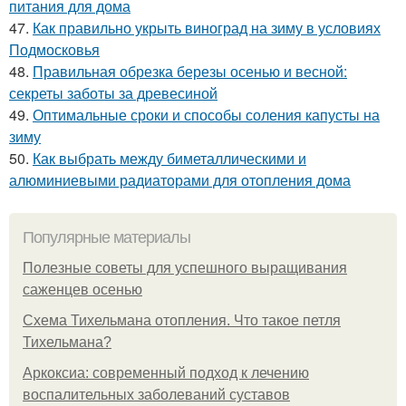
питания для дома
47.
Как правильно укрыть виноград на зиму в условиях
Подмосковья
48.
Правильная обрезка березы осенью и весной:
секреты заботы за древесиной
49.
Оптимальные сроки и способы соления капусты на
зиму
50.
Как выбрать между биметаллическими и
алюминиевыми радиаторами для отопления дома
Популярные материалы
Полезные советы для успешного выращивания
саженцев осенью
Схема Тихельмана отопления. Что такое петля
Тихельмана?
Аркоксиа: современный подход к лечению
воспалительных заболеваний суставов