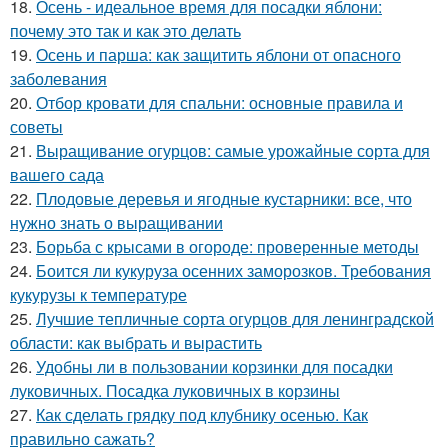
18.
Осень - идеальное время для посадки яблони:
почему это так и как это делать
19.
Осень и парша: как защитить яблони от опасного
заболевания
20.
Отбор кровати для спальни: основные правила и
советы
21.
Выращивание огурцов: самые урожайные сорта для
вашего сада
22.
Плодовые деревья и ягодные кустарники: все, что
нужно знать о выращивании
23.
Борьба с крысами в огороде: проверенные методы
24.
Боится ли кукуруза осенних заморозков. Требования
кукурузы к температуре
25.
Лучшие тепличные сорта огурцов для ленинградской
области: как выбрать и вырастить
26.
Удобны ли в пользовании корзинки для посадки
луковичных. Посадка луковичных в корзины
27.
Как сделать грядку под клубнику осенью. Как
правильно сажать?