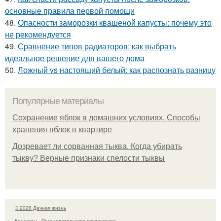
основные правила первой помощи
48.
Опасности заморозки квашеной капусты: почему это
не рекомендуется
49.
Сравнение типов радиаторов: как выбрать
идеальное решение для вашего дома
50.
Ложный vs настоящий белый: как распознать разницу
Популярные материалы
Сохранение яблок в домашних условиях. Способы
хранения яблок в квартире
Дозревает ли сорванная тыква. Когда убирать
тыкву? Верные признаки спелости тыквы
© 2026 Дачная жизнь
Контакты
Пользовательское соглашение