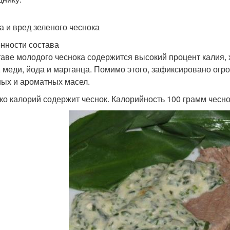
а и вред зеленого чеснока
нности состава
таве молодого чеснока содержится высокий процент калия, х
, меди, йода и марганца. Помимо этого, зафиксировано огро
ых и ароматных масел.
ко калорий содержит чеснок. Калорийность 100 грамм чеснок