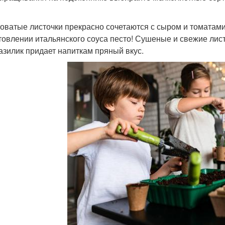
оватые листочки прекрасно сочетаются с сыром и томатами
товлении итальянского соуса песто! Сушеные и свежие лис
базилик придает напиткам пряный вкус.