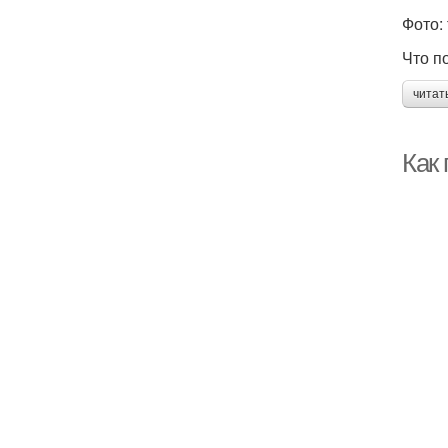
Фото: 
Что п
читат
Как