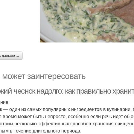
ь дальше →
 может заинтересовать
жий чеснок надолго: как правильно хран
ение
к — один из самых популярных ингредиентов в кулинарии. 
е время может быть непросто, особенно если речь идет об 
отрим несколько эффективных способов хранения очищенно
ным в течение длительного периода.