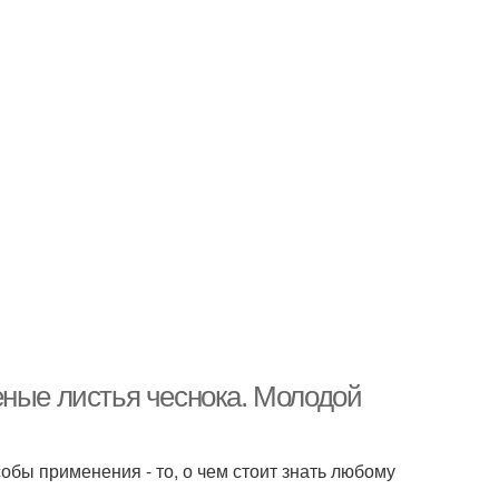
еные листья чеснока. Молодой
собы применения - то, о чем стоит знать любому