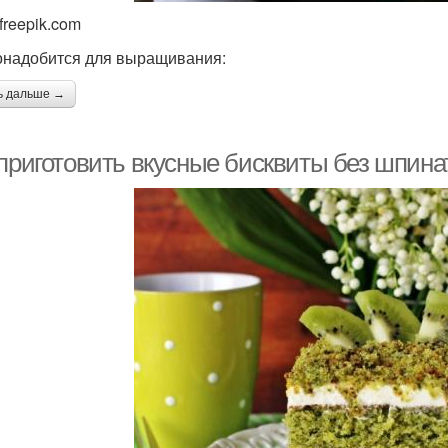
freepik.com
онадобится для выращивания:
ь дальше →
 приготовить вкусные бисквиты без шпина