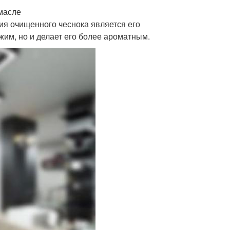
масле
я очищенного чеснока является его
жим, но и делает его более ароматным.