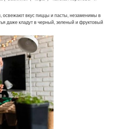
, освежают вкус пиццы и пасты, незаменимы в
тья даже кладут в черный, зеленый и фруктовый