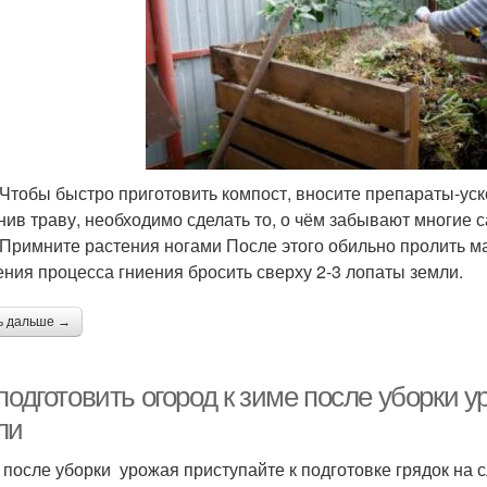
 Чтобы быстро приготовить компост, вносите препараты-ус
плотнив траву, необходимо сделать то, о чём забывают многи
 Примните растения ногами После этого обильно пролить ма
ения процесса гниения бросить сверху 2-3 лопаты земли.
ь дальше →
подготовить огород к зиме после уборки 
ли
 после уборки урожая приступайте к подготовке грядок на 