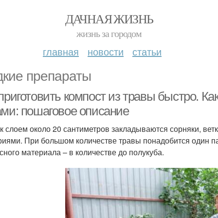
ДАЧНАЯ ЖИЗНЬ
жизнь за городом
главная
новости
статьи
кие препараты
приготовить компост из травы быстро. Ка
ами: пошаговое описание
к слоем около 20 сантиметров закладываются сорняки, вет
риями. При большом количестве травы понадобится один па
сного материала – в количестве до полукуба.