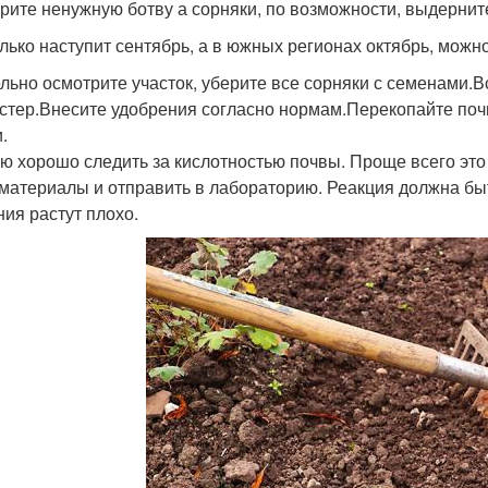
рите ненужную ботву а сорняки, по возможности, выдерните
олько наступит сентябрь, а в южных регионах октябрь, можн
льно осмотрите участок, уберите все сорняки с семенами.
стер.Внесите удобрения согласно нормам.Перекопайте поч
.
ю хорошо следить за кислотностью почвы. Проще всего это
 материалы и отправить в лабораторию. Реакция должна б
ния растут плохо.