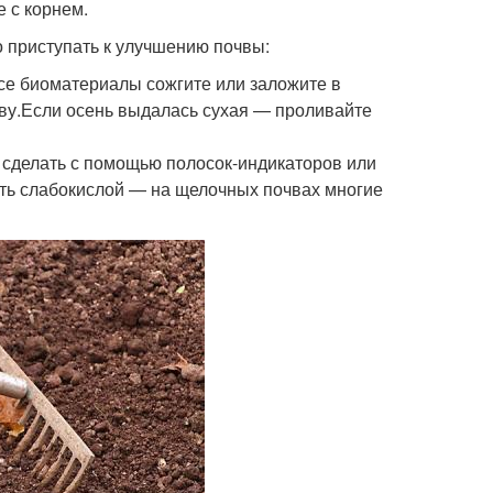
 с корнем.
о приступать к улучшению почвы:
Все биоматериалы сожгите или заложите в
ву.Если осень выдалась сухая — проливайте
 сделать с помощью полосок-индикаторов или
ыть слабокислой — на щелочных почвах многие