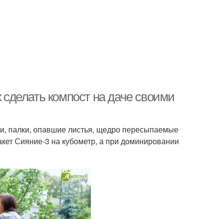
к сделать компост на даче своими
ки, палки, опавшие листья, щедро пересыпаемые
кет Сияние-3 на кубометр, а при доминировании