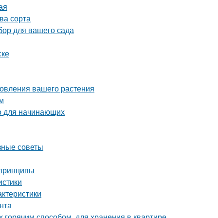
ая
ва сорта
бор для вашего сада
ске
новления вашего растения
м
о для начинающих
зные советы
 принципы
истики
актеристики
унта
х горячим способом, для хранения в квартире