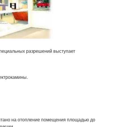
специальных разрешений выступает
ектрокамины.
читано на отопление помещения площадью до
рукции.