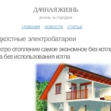
ДАЧНАЯ ЖИЗНЬ
жизнь за городом
главная
новости
статьи
костные электробатареи
тро отопление самое экономное без котл
а без использования котла