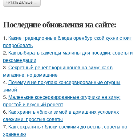
читать дальше →
Последние обновления на сайте:
1.
Какие традиционные блюда оренбургской кухни стоит
попробовать
2.
Как выбирать саженцы малины для посадки: советы и
рекомендации
3.
Секретный рецепт корнишонов на зиму: как в
магазине, но домашние
4.
Почему я не покупаю консервированные огурцы
зимой
5.
Маленькие консервированные огурчики на зиму:
простой и вкусный рецепт
6.
Как хранить яблоки зимой в домашних условиях
свежими: простые советы
7.
Как сохранить яблоки свежими до весны: советы по
хранению