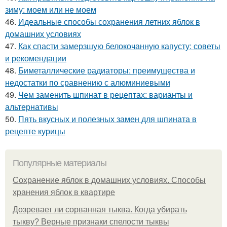
зиму: моем или не моем
46.
Идеальные способы сохранения летних яблок в
домашних условиях
47.
Как спасти замерзшую белокочанную капусту: советы
и рекомендации
48.
Биметаллические радиаторы: преимущества и
недостатки по сравнению с алюминиевыми
49.
Чем заменить шпинат в рецептах: варианты и
альтернативы
50.
Пять вкусных и полезных замен для шпината в
рецепте курицы
Популярные материалы
Сохранение яблок в домашних условиях. Способы
хранения яблок в квартире
Дозревает ли сорванная тыква. Когда убирать
тыкву? Верные признаки спелости тыквы