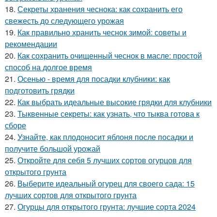
18.
Секреты хранения чеснока: как сохранить его
свежесть до следующего урожая
19.
Как правильно хранить чеснок зимой: советы и
рекомендации
20.
Как сохранить очищенный чеснок в масле: простой
способ на долгое время
21.
Осенью - время для посадки клубники: как
подготовить грядки
22.
Как выбрать идеальные высокие грядки для клубники
23.
Тыквенные секреты: как узнать, что тыква готова к
сборе
24.
Узнайте, как плодоносит яблоня после посадки и
получите большой урожай
25.
Откройте для себя 5 лучших сортов огурцов для
открытого грунта
26.
Выберите идеальный огурец для своего сада: 15
лучших сортов для открытого грунта
27.
Огурцы для открытого грунта: лучшие сорта 2024