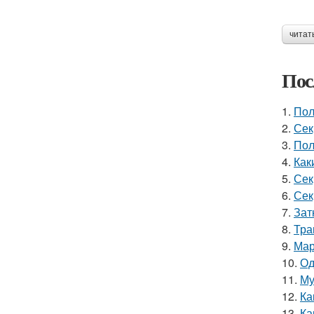
читат
Пос
1.
Пол
2.
Сек
3.
Пол
4.
Как
5.
Сек
6.
Сек
7.
Зат
8.
Тра
9.
Мар
10.
Од
11.
Му
12.
Ка
13.
Ка