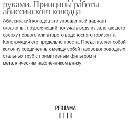
руками. Принципы работы
абиссинского колодца
абиссинского колодца
Абиссинский колодец это упрощенный вариант
скважины, позволяющий получать воду из залегающего
сверху первого или второго водоносного горизонта.
Конструкция его предельно проста. Представляет собой
колонну соединенных между собой газоводопроводных
стальных труб с примитивным фильтром и
металлическим наконечником внизу.