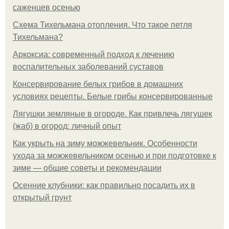
саженцев осенью
Схема Тихельмана отопления. Что такое петля
Тихельмана?
Аркоксиа: современный подход к лечению
воспалительных заболеваний суставов
Консервирование белых грибов в домашних
условиях рецепты. Белые грибы консервированные
Лягушки земляные в огороде. Как привлечь лягушек
(жаб) в огород: личный опыт
Как укрыть на зиму можжевельник. Особенности
ухода за можжевельником осенью и при подготовке к
зиме — общие советы и рекомендации
Осенние клубники: как правильно посадить их в
открытый грунт