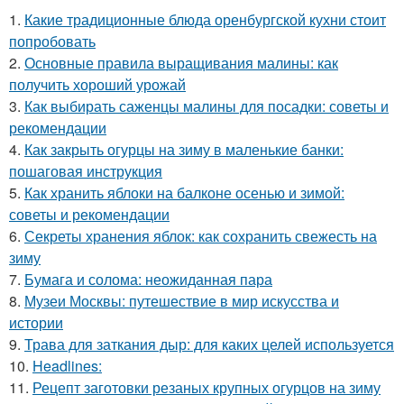
1.
Какие традиционные блюда оренбургской кухни стоит
попробовать
2.
Основные правила выращивания малины: как
получить хороший урожай
3.
Как выбирать саженцы малины для посадки: советы и
рекомендации
4.
Как закрыть огурцы на зиму в маленькие банки:
пошаговая инструкция
5.
Как хранить яблоки на балконе осенью и зимой:
советы и рекомендации
6.
Секреты хранения яблок: как сохранить свежесть на
зиму
7.
Бумага и солома: неожиданная пара
8.
Музеи Москвы: путешествие в мир искусства и
истории
9.
Трава для заткания дыр: для каких целей используется
10.
Headlines:
11.
Рецепт заготовки резаных крупных огурцов на зиму