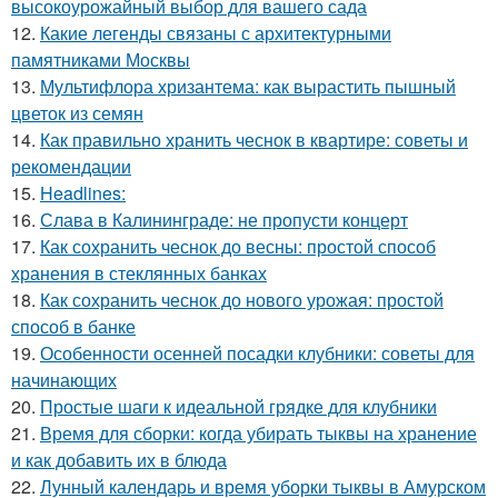
высокоурожайный выбор для вашего сада
12.
Какие легенды связаны с архитектурными
памятниками Москвы
13.
Мультифлора хризантема: как вырастить пышный
цветок из семян
14.
Как правильно хранить чеснок в квартире: советы и
рекомендации
15.
Headlines:
16.
Слава в Калининграде: не пропусти концерт
17.
Как сохранить чеснок до весны: простой способ
хранения в стеклянных банках
18.
Как сохранить чеснок до нового урожая: простой
способ в банке
19.
Особенности осенней посадки клубники: советы для
начинающих
20.
Простые шаги к идеальной грядке для клубники
21.
Время для сборки: когда убирать тыквы на хранение
и как добавить их в блюда
22.
Лунный календарь и время уборки тыквы в Амурском