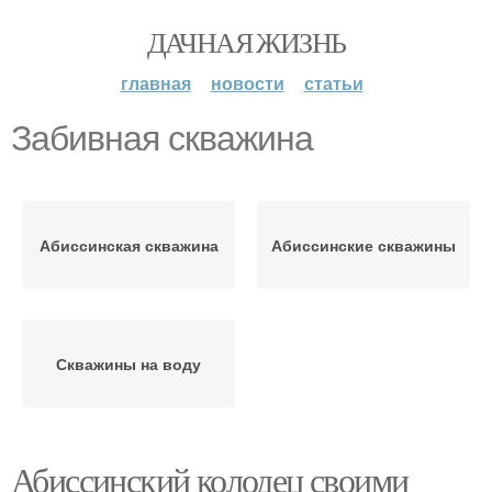
ДАЧНАЯ ЖИЗНЬ
главная
новости
статьи
Забивная скважина
Абиссинская скважина
Абиссинские скважины
Скважины на воду
Абиссинский колодец своими