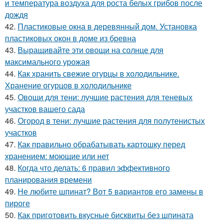
и температура воздуха для роста белых грибов после
дождя
42.
Пластиковые окна в деревянный дом. Установка
пластиковых окон в доме из бревна
43.
Выращивайте эти овощи на солнце для
максимального урожая
44.
Как хранить свежие огурцы в холодильнике.
Хранение огурцов в холодильнике
45.
Овощи для тени: лучшие растения для теневых
участков вашего сада
46.
Огород в тени: лучшие растения для полутенистых
участков
47.
Как правильно обрабатывать картошку перед
хранением: моющие или нет
48.
Когда что делать: 6 правил эффективного
планирования времени
49.
Не любите шпинат? Вот 5 вариантов его замены в
пироге
50.
Как приготовить вкусные бисквиты без шпината