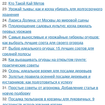
22.
Кто Такой Кай Метов
23.
Урожай тыквы: как и когда убирать для долгосрочного
хранения
24.
Лариса Долина: от Москвы до мировой сцены
25.
Плодоношение садовых культур: когда ожидать
первых урожаев
26.
Самые выносливые и урожайные гибриды огурцов:
как выбрать лучшие сорта для своего огорода
27.
Выбор идеального огурца: 15 лучших сортов для
средней полосы
28.
Как выращивать огурцы на открытом грунте:
практические советы
29.
Осень: идеальное время для посадки деревьев
30.
Золотые правила осенней посадки деревьев и
кустарников: как подготовиться к успеху
31.
Простые советы от агронома. Добавление статьи в
новую подборку
32.
Посадка тюльпанов в корзины для луковичных. 9
достоинств использования корзин