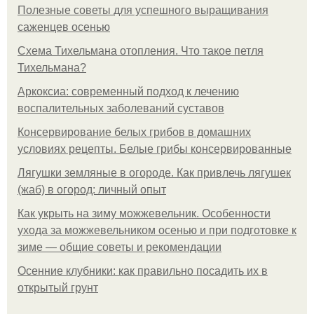
Полезные советы для успешного выращивания
саженцев осенью
Схема Тихельмана отопления. Что такое петля
Тихельмана?
Аркоксиа: современный подход к лечению
воспалительных заболеваний суставов
Консервирование белых грибов в домашних
условиях рецепты. Белые грибы консервированные
Лягушки земляные в огороде. Как привлечь лягушек
(жаб) в огород: личный опыт
Как укрыть на зиму можжевельник. Особенности
ухода за можжевельником осенью и при подготовке к
зиме — общие советы и рекомендации
Осенние клубники: как правильно посадить их в
открытый грунт