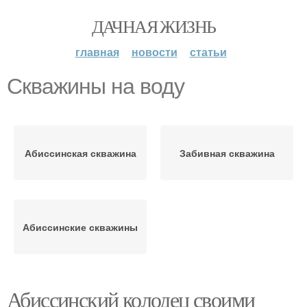
ДАЧНАЯ ЖИЗНЬ
главная
новости
статьи
Скважины на воду
Абиссинская скважина
Забивная скважина
Абиссинские скважины
Абиссинский колодец своими