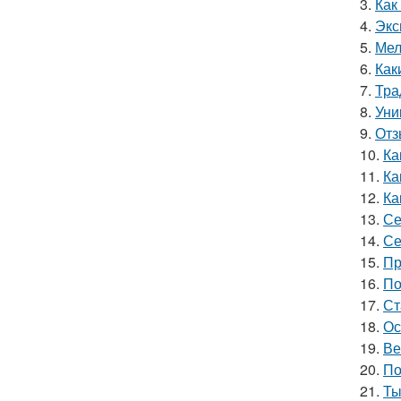
3.
Как
4.
Экс
5.
Мел
6.
Как
7.
Тра
8.
Уни
9.
Отз
10.
Ка
11.
Ка
12.
Ка
13.
Се
14.
Се
15.
Пр
16.
По
17.
Ст
18.
Ос
19.
Ве
20.
По
21.
Ты