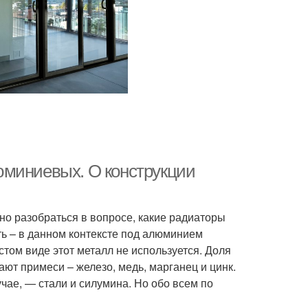
юминиевых. О конструкции
о разобраться в вопросе, какие радиаторы
ть – в данном контексте под алюминием
стом виде этот металл не используется. Доля
ают примеси – железо, медь, марганец и цинк.
чае, — стали и силумина. Но обо всем по