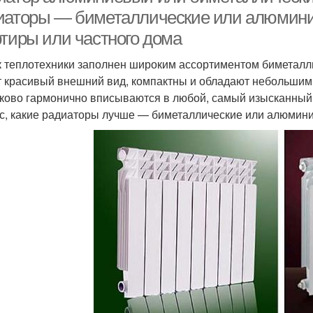
иаторы — биметаллические или алюмини
ртиры или частного дома
 теплотехники заполнен широким ассортиментом биметалл
 красивый внешний вид, компактны и обладают небольшим 
ково гармонично вписываются в любой, самый изысканный, 
с, какие радиаторы лучше — биметаллические или алюмин