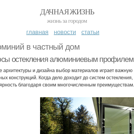
ДАЧНАЯ ЖИЗНЬ
жизнь за городом
главная
новости
статьи
миний в частный дом
сы остекления алюминиевым профилем
е архитектуры и дизайна выбор материалов играет важную 
ных конструкций. Когда дело доходит до систем остеклен
ярность благодаря своим многочисленным преимуществам