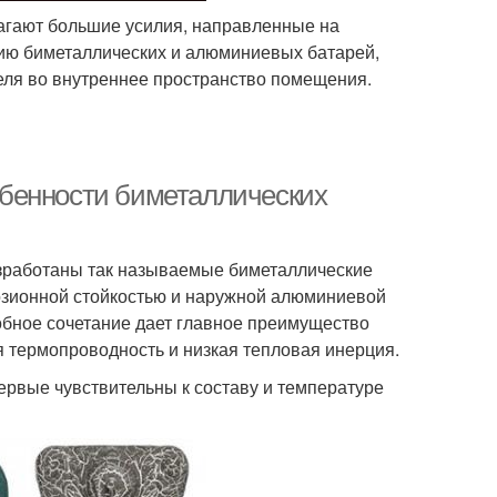
лагают большие усилия, направленные на
нию биметаллических и алюминиевых батарей,
еля во внутреннее пространство помещения.
бенности биметаллических
зработаны так называемые биметаллические
розионной стойкостью и наружной алюминиевой
бное сочетание дает главное преимущество
термопроводность и низкая тепловая инерция.
рвые чувствительны к составу и температуре