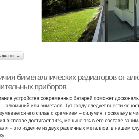
ь дальше →
ичия биметаллических радиаторов от ал
пительных приборов
ание устройства современных батарей поможет доскональн
 – алюминий или биметалл. Тут сходу следует внести яснос
зумевается его сплав с кремнием – силумин, поскольку в чи
ия в сплаве достигает 14%, меньше 1% в его составе заним
алл – это изделие из двух различных металлов, в нашем слу
ку.