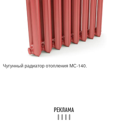
Чугунный радиатор отопления МС-140.