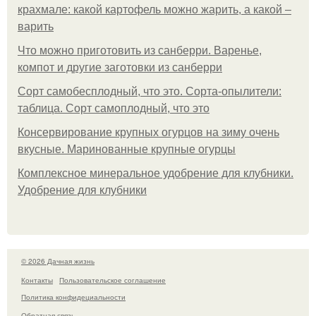
крахмале: какой картофель можно жарить, а какой –
варить
Что можно приготовить из санберри. Варенье,
компот и другие заготовки из санберри
Сорт самобесплодный, что это. Сорта-опылители:
таблица. Сорт самоплодный, что это
Консервирование крупных огурцов на зиму очень
вкусные. Маринованные крупные огурцы
Комплексное минеральное удобрение для клубники.
Удобрение для клубники
© 2026 Дачная жизнь
Контакты
Пользовательское соглашение
Политика конфидециальности
Обратная связь