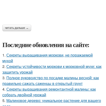
читать дальше →
Последние обновления на сайте:
1.
Секреты выращивания моркови, не поражаемой
мухой
2.
Секреты устойчивости моркови к морковной мухе: как
защитить урожай
3.
Полное руководство по посадке малины весной: как
правильно сажать саженцы в открытый грунт
4.
Секреты выращивания ремонтантной малины: как
собрать двойной урожай
5.
Малиновое дерево: уникальное растение для вашего