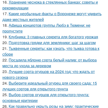
16.
Хранение чеснока в стеклянных банках: советы и
рекомендации
17.
Какие необычные факты о Воронеже могут удивить
даже местных жителей
18.
Афиша концертов группы Любэ в Тюмени: не
пропустите
19.
Клубника: 3 главных секрета для богатого урожая
20.
Подготовка грядки для земляники: шаг за шагом
21.
Тыквенные секреты: как узнать, что тыква готова к
сборе
22.
Посадила яблоню сорта белый налив: от выбора
места до ухода за деревом
23.
Лучшие сорта огурцов на 2024 год: что ждать от
нового сезона
24.
Выберите идеальный огурец для своего сада: 15
лучших сортов для открытого грунта
25.
Выбор сортов огурцов для открытого грунта:
основные критерии
26.
Как правильно укрыть розы на зиму: практические