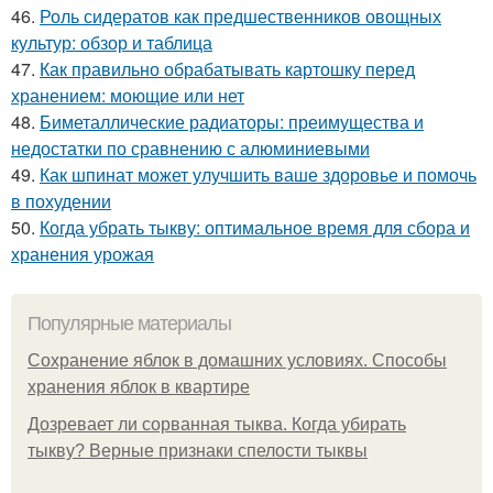
46.
Роль сидератов как предшественников овощных
культур: обзор и таблица
47.
Как правильно обрабатывать картошку перед
хранением: моющие или нет
48.
Биметаллические радиаторы: преимущества и
недостатки по сравнению с алюминиевыми
49.
Как шпинат может улучшить ваше здоровье и помочь
в похудении
50.
Когда убрать тыкву: оптимальное время для сбора и
хранения урожая
Популярные материалы
Сохранение яблок в домашних условиях. Способы
хранения яблок в квартире
Дозревает ли сорванная тыква. Когда убирать
тыкву? Верные признаки спелости тыквы