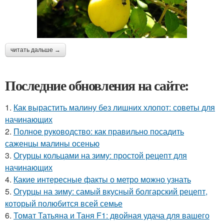
читать дальше →
Последние обновления на сайте:
1.
Как вырастить малину без лишних хлопот: советы для
начинающих
2.
Полное руководство: как правильно посадить
саженцы малины осенью
3.
Огурцы кольцами на зиму: простой рецепт для
начинающих
4.
Какие интересные факты о метро можно узнать
5.
Огурцы на зиму: самый вкусный болгарский рецепт,
который полюбится всей семье
6.
Томат Татьяна и Таня F1: двойная удача для вашего