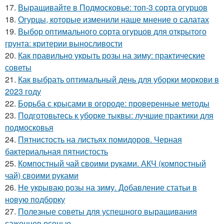
17.
Выращивайте в Подмосковье: топ-3 сорта огурцов
18.
Огурцы, которые изменили наше мнение о салатах
19.
Выбор оптимального сорта огурцов для открытого
грунта: критерии выносливости
20.
Как правильно укрыть розы на зиму: практические
советы
21.
Как выбрать оптимальный день для уборки моркови в
2023 году
22.
Борьба с крысами в огороде: проверенные методы
23.
Подготовьтесь к уборке тыквы: лучшие практики для
подмосковья
24.
Пятнистость на листьях помидоров. Черная
бактериальная пятнистость
25.
Компостный чай своими руками. АКЧ (компостный
чай) своими руками
26.
Не укрываю розы на зиму. Добавление статьи в
новую подборку
27.
Полезные советы для успешного выращивания
саженцев осенью