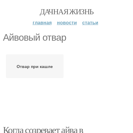
ДАЧНАЯ ЖИЗНЬ
главная
новости
статьи
Айвовый отвар
Отвар при кашле
Когда созревает айва в