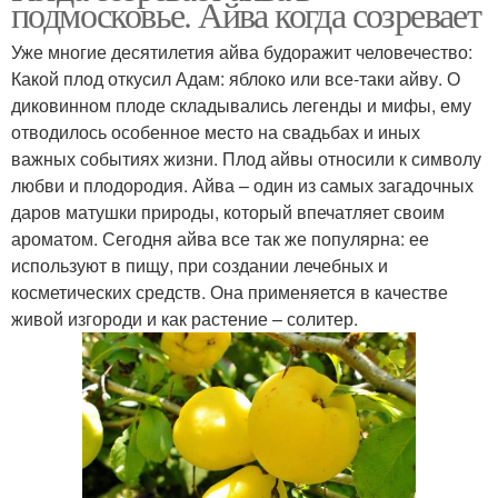
подмосковье. Айва когда созревает
Уже многие десятилетия айва будоражит человечество:
Какой плод откусил Адам: яблоко или все-таки айву. О
диковинном плоде складывались легенды и мифы, ему
отводилось особенное место на свадьбах и иных
важных событиях жизни. Плод айвы относили к символу
любви и плодородия. Айва – один из самых загадочных
даров матушки природы, который впечатляет своим
ароматом. Сегодня айва все так же популярна: ее
используют в пищу, при создании лечебных и
косметических средств. Она применяется в качестве
живой изгороди и как растение – солитер.