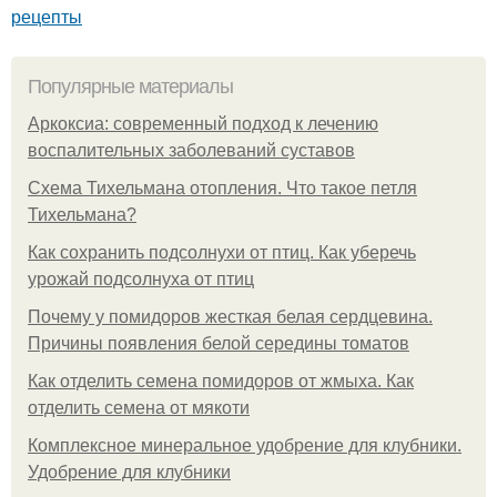
рецепты
Популярные материалы
Аркоксиа: современный подход к лечению
воспалительных заболеваний суставов
Схема Тихельмана отопления. Что такое петля
Тихельмана?
Как сохранить подсолнухи от птиц. Как уберечь
урожай подсолнуха от птиц
Почему у помидоров жесткая белая сердцевина.
Причины появления белой середины томатов
Как отделить семена помидоров от жмыха. Как
отделить семена от мякоти
Комплексное минеральное удобрение для клубники.
Удобрение для клубники