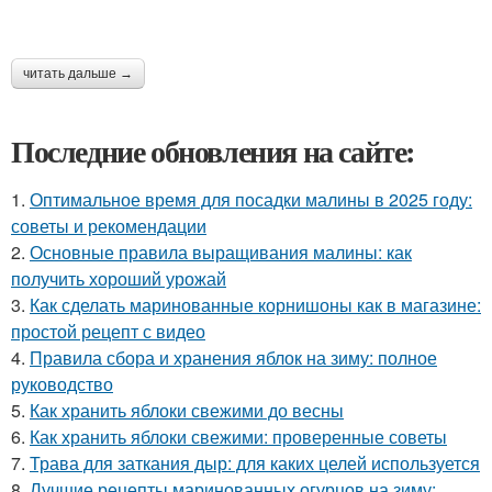
читать дальше →
Последние обновления на сайте:
1.
Оптимальное время для посадки малины в 2025 году:
советы и рекомендации
2.
Основные правила выращивания малины: как
получить хороший урожай
3.
Как сделать маринованные корнишоны как в магазине:
простой рецепт с видео
4.
Правила сбора и хранения яблок на зиму: полное
руководство
5.
Как хранить яблоки свежими до весны
6.
Как хранить яблоки свежими: проверенные советы
7.
Трава для заткания дыр: для каких целей используется
8.
Лучшие рецепты маринованных огурцов на зиму: