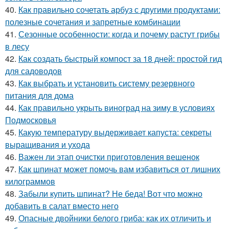
40.
Как правильно сочетать арбуз с другими продуктами:
полезные сочетания и запретные комбинации
41.
Сезонные особенности: когда и почему растут грибы
в лесу
42.
Как создать быстрый компост за 18 дней: простой гид
для садоводов
43.
Как выбрать и установить систему резервного
питания для дома
44.
Как правильно укрыть виноград на зиму в условиях
Подмосковья
45.
Какую температуру выдерживает капуста: секреты
выращивания и ухода
46.
Важен ли этап очистки приготовления вешенок
47.
Как шпинат может помочь вам избавиться от лишних
килограммов
48.
Забыли купить шпинат? Не беда! Вот что можно
добавить в салат вместо него
49.
Опасные двойники белого гриба: как их отличить и