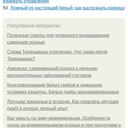
избежать отравления
50.
Ложный vs настоящий белый: как распознать разницу
Популярные материалы
Полезные советы для успешного выращивания
саженцев осенью
Схема Тихельмана отопления. Что такое петля
Тихельмана?
Аркоксиа: современный подход к лечению
воспалительных заболеваний суставов
Консервирование белых грибов в домашних
условиях рецепты. Белые грибы консервированные
Лягушки земляные в огороде. Как привлечь лягушек
(жаб) в огород: личный опыт
Как укрыть на зиму можжевельник. Особенности
ухода за можжевельником осенью и при подготовке к