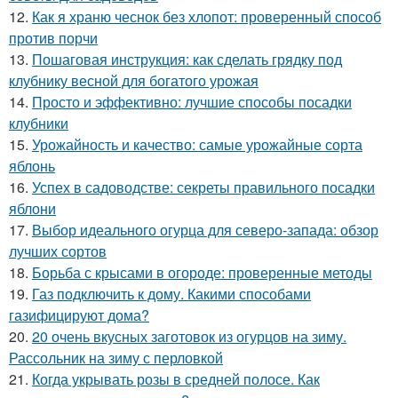
12.
Как я храню чеснок без хлопот: проверенный способ
против порчи
13.
Пошаговая инструкция: как сделать грядку под
клубнику весной для богатого урожая
14.
Просто и эффективно: лучшие способы посадки
клубники
15.
Урожайность и качество: самые урожайные сорта
яблонь
16.
Успех в садоводстве: секреты правильного посадки
яблони
17.
Выбор идеального огурца для северо-запада: обзор
лучших сортов
18.
Борьба с крысами в огороде: проверенные методы
19.
Газ подключить к дому. Какими способами
газифицируют дома?
20.
20 очень вкусных заготовок из огурцов на зиму.
Рассольник на зиму с перловкой
21.
Когда укрывать розы в средней полосе. Как