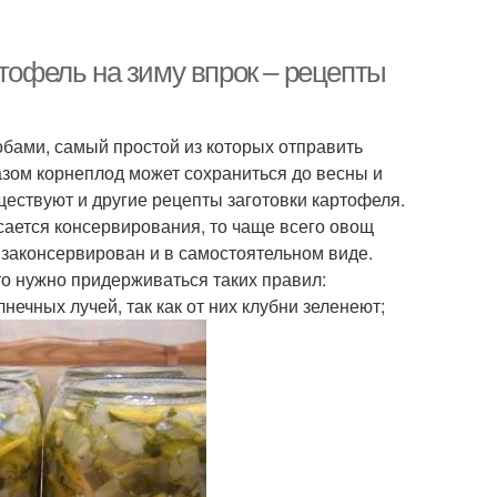
ртофель на зиму впрок – рецепты
бами, самый простой из которых отправить
азом корнеплод может сохраниться до весны и
ествуют и другие рецепты заготовки картофеля.
сается консервирования, то чаще всего овощ
 законсервирован и в самостоятельном виде.
то нужно придерживаться таких правил:
ечных лучей, так как от них клубни зеленеют;