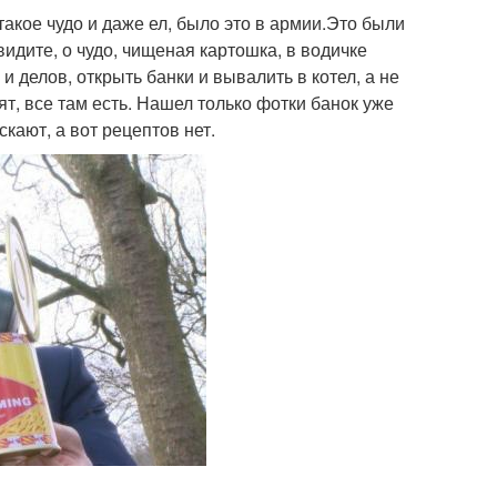
акое чудо и даже ел, было это в армии.Это были
видите, о чудо, чищеная картошка, в водичке
о и делов, открыть банки и вывалить в котел, а не
ят, все там есть. Нашел только фотки банок уже
кают, а вот рецептов нет.