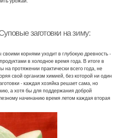
нить урожай.
Суповые заготовки на зиму:
 своими корнями уходит в глубокую древность -
родуктами в холодное время года. В итоге в
ы на протяжении практически всего года, не
ряя свой организм химией, без которой ни один
аготовки - каждая хозяйка решает сама, но
анию, а хотя бы для поддержания доброй
полезному начинанию время летом каждая вторая