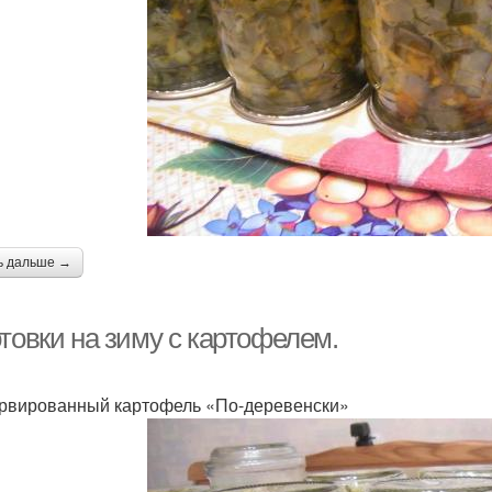
ь дальше →
товки на зиму с картофелем.
рвированный картофель «По-деревенски»