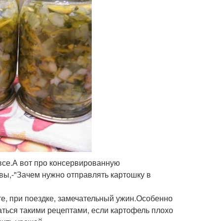
все.А вот про консервированную
вы,-"Зачем нужно отправлять картошку в
те, при поездке, замечательный ужин.Особенно
ваться такими рецептами, если картофель плохо