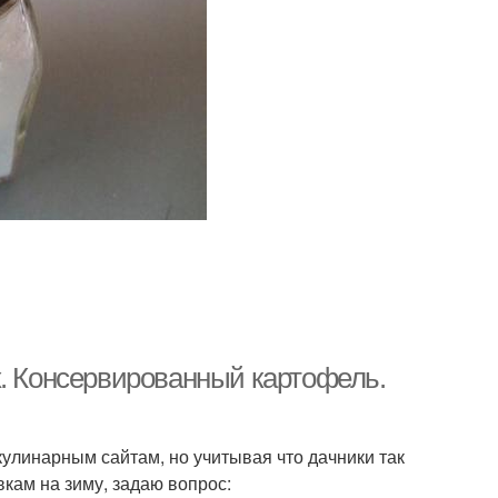
х. Консервированный картофель.
кулинарным сайтам, но учитывая что дачники так
кам на зиму, задаю вопрос: