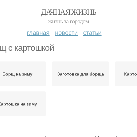
ДАЧНАЯ ЖИЗНЬ
жизнь за городом
главная
новости
статьи
щ с картошкой
Борщ на зиму
Заготовка для борща
Карто
Картошка на зиму