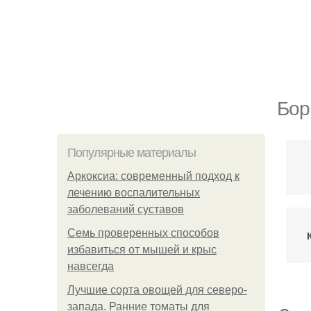
Бор
Популярные материалы
Аркоксиа: современный подход к
лечению воспалительных
заболеваний суставов
Семь проверенных способов
избавиться от мышей и крыс
навсегда
Лучшие сорта овощей для северо-
запада. Ранние томаты для