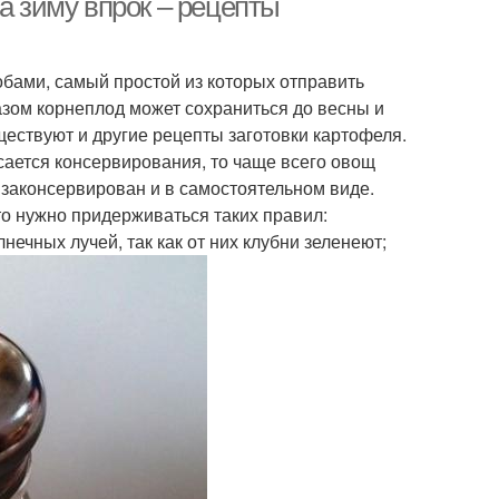
а зиму впрок – рецепты
бами, самый простой из которых отправить
азом корнеплод может сохраниться до весны и
ествуют и другие рецепты заготовки картофеля.
сается консервирования, то чаще всего овощ
 законсервирован и в самостоятельном виде.
то нужно придерживаться таких правил:
ечных лучей, так как от них клубни зеленеют;