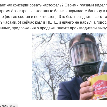
нает как консервировать картофель? Своими глазами видел т
 время 3 х литровые жестяные банки, открываете баночку и 
то (вот ее состав и не известен). Это был праздник, всего т
ть часами. Я сейчас рыл в НЕТЕ, и ничего не нарыл, а говор
янных, предложения о продажи, значит производители выпус
ь дальше →