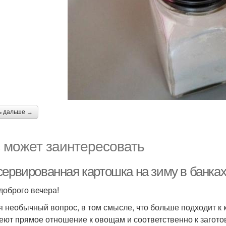
ь дальше →
 может заинтересовать
сервированная картошка на зиму в банка
доброго вечера!
я необычный вопрос, в том смысле, что больше подходит к 
еют прямое отношение к овощам и соответственно к заготов