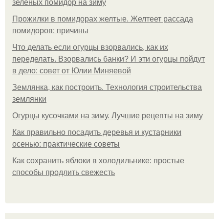
зеленых помидор на зиму
Прожилки в помидорах желтые. Желтеет рассада
помидоров: причины
Что делать если огурцы взорвались, как их
переделать. Взорвались банки? И эти огурцы пойдут
в дело: совет от Юлии Миняевой
Землянка, как построить. Технология строительства
землянки
Огурцы кусочками на зиму. Лучшие рецепты на зиму
Как правильно посадить деревья и кустарники
осенью: практические советы
Как сохранить яблоки в холодильнике: простые
способы продлить свежесть