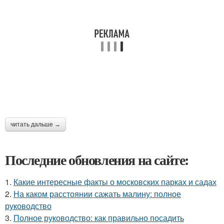
читать дальше →
Последние обновления на сайте:
1.
Какие интересные факты о московских парках и садах
2.
На каком расстоянии сажать малину: полное
руководство
3.
Полное руководство: как правильно посадить