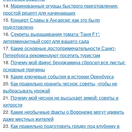
14.
Маринованные огурцы быстрого приготовления:
простой рецепт для начинающих
15.
Концерт Славы в Ангарске: как это было
подготовлено
16.
Секреты выращивания томата 'Таня F1':
детерминантный сорт для вашего сада
17.
Какие основные достопримечательности Санкт-
Петербурга рекомендуют посетить туристам
18.
Почему мой фикус бенджамина сбросил все листья:
основные причины
19.
Какие ключевые события в истории Оренбурга
20.
Как правильно хранить чеснок: советы, чтобы не
выбрасывать урожай
21.
Почему мой чеснок не высыхает зимой: советы и
хитрости
22.
Какие необычные факты о Воронеже могут удивить
даже местных жителей
23.
Как правильно подготовить грядку под клубнику в