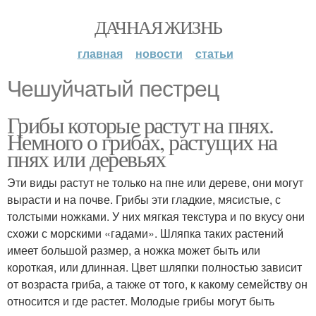
ДАЧНАЯ ЖИЗНЬ
главная
новости
статьи
Чешуйчатый пестрец
Грибы которые растут на пнях.
Немного о грибах, растущих на
пнях или деревьях
Эти виды растут не только на пне или дереве, они могут
вырасти и на почве. Грибы эти гладкие, мясистые, с
толстыми ножками. У них мягкая текстура и по вкусу они
схожи с морскими «гадами». Шляпка таких растений
имеет большой размер, а ножка может быть или
короткая, или длинная. Цвет шляпки полностью зависит
от возраста гриба, а также от того, к какому семейству он
относится и где растет. Молодые грибы могут быть