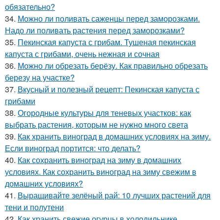
обязательно?
34.
Можно ли поливать саженцы перед заморозками.
Надо ли поливать растения перед заморозками?
35.
Пекинская капуста с грибам. Тушеная пекинская
капуста с грибами, очень нежная и сочная
36.
Можно ли обрезать берёзу. Как правильно обрезать
березу на участке?
37.
Вкусный и полезный рецепт: Пекинская капуста с
грибами
38.
Огородные культуры для теневых участков: как
выбрать растения, которым не нужно много света
39.
Как хранить виноград в домашних условиях на зиму.
Если виноград портится: что делать?
40.
Как сохранить виноград на зиму в домашних
условиях. Как сохранить виноград на зиму свежим в
домашних условиях?
41.
Выращивайте зелёный рай: 10 лучших растений для
тени и полутени
42.
Как хранить свежие огурцы в холодильнике.