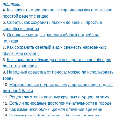
для дома
4.
Как сделать маринованные корнишоны как в магазине:
простой рецепт с видео
5.
Советы, как сохранить яблоки до весны: простые
способы и секреты
6.
Основные методы хранения яблок в погребе на
полгода
7.
Как сохранить светлый вид и свежесть нарезанных
яблок: мои секреты
8.
Как сохранить яблоки до весны: простые способы для
долгого хранения
9.
Народные средства от поноса: можно ли использовать
травы
10.
Маринованные огурцы на зиму: простой рецепт для 1
литровой банки
11.
Рецепт заготовки резаных крупных огурцов на зиму
12.
Есть ли природные достопримечательности в городе
13.
Как изменился облик Кремля с течения времени
14.
Почему фикус Бенджамина сбрасывает листья