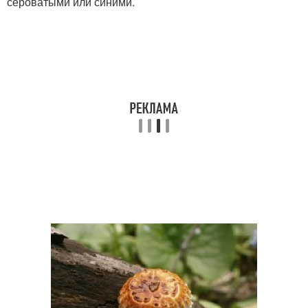
сероватыми или синими.