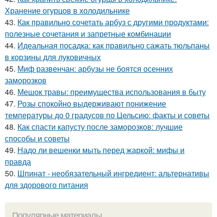
Хранение огурцов в холодильнике
43.
Как правильно сочетать арбуз с другими продуктами:
полезные сочетания и запретные комбинации
44.
Идеальная посадка: как правильно сажать тюльпаны
в корзины для луковичных
45.
Миф развенчан: арбузы не боятся осенних
заморозков
46.
Мешок травы: преимущества использования в быту
47.
Розы спокойно выдерживают понижение
температуры до 0 градусов по Цельсию: факты и советы
48.
Как спасти капусту после заморозков: лучшие
способы и советы
49.
Надо ли вешенки мыть перед жаркой: мифы и
правда
50.
Шпинат - необязательный ингредиент: альтернативы
для здорового питания
Популярные материалы