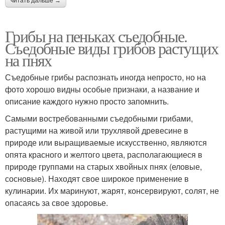
читать дальше →
Грибы на пеньках съедобные.
Съедобные виды грибов растущих
на пнях
Съедобные грибы распознать иногда непросто, но на
фото хорошо видны особые признаки, а название и
описание каждого нужно просто запомнить.
Самыми востребованными съедобными грибами,
растущими на живой или трухлявой древесине в
природе или выращиваемые искусственно, являются
опята красного и желтого цвета, располагающиеся в
природе группами на старых хвойных пнях (еловые,
сосновые). Находят свое широкое применение в
кулинарии. Их маринуют, жарят, консервируют, солят, не
опасаясь за свое здоровье.