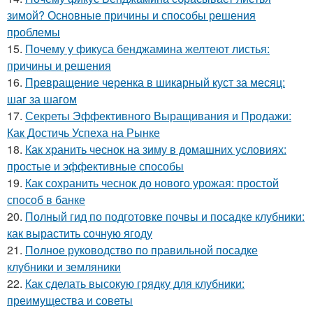
зимой? Основные причины и способы решения
проблемы
15.
Почему у фикуса бенджамина желтеют листья:
причины и решения
16.
Превращение черенка в шикарный куст за месяц:
шаг за шагом
17.
Секреты Эффективного Выращивания и Продажи:
Как Достичь Успеха на Рынке
18.
Как хранить чеснок на зиму в домашних условиях:
простые и эффективные способы
19.
Как сохранить чеснок до нового урожая: простой
способ в банке
20.
Полный гид по подготовке почвы и посадке клубники:
как вырастить сочную ягоду
21.
Полное руководство по правильной посадке
клубники и земляники
22.
Как сделать высокую грядку для клубники:
преимущества и советы