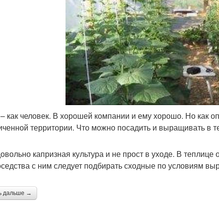
– как человек. В хорошей компании и ему хорошо. Но как оп
иченной территории. Что можно посадить и выращивать в 
довольно капризная культура и не прост в уходе. В теплице 
оседства с ним следует подбирать сходные по условиям вы
ь дальше →