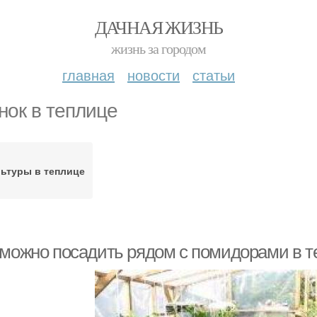
ДАЧНАЯ ЖИЗНЬ
жизнь за городом
главная
новости
статьи
нок в теплице
ьтуры в теплице
 можно посадить рядом с помидорами в т