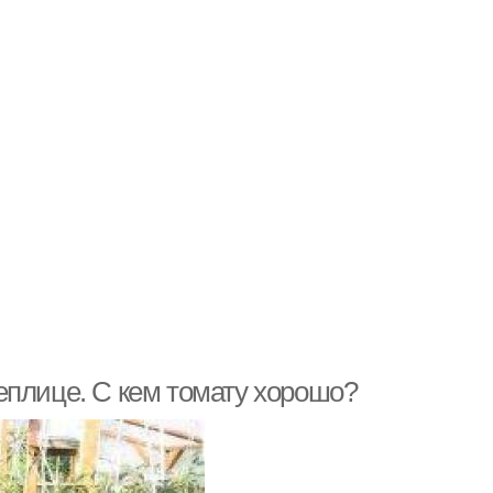
еплице. С кем томату хорошо?