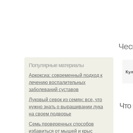
Чес
Популярные материалы
Кул
Аркоксиа: современный подход к
лечению воспалительных
заболеваний суставов
Луковый севок из семян: все, что
Что
нужно знать о выращивании лука
на своем подворье
Семь проверенных способов
избавиться от мышей и крыс