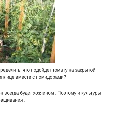
ределить, что подойдет томату на закрытой
теплице вместе с помидорами?
он всегда будет хозяином . Поэтому и культуры
ращивания .