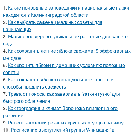
1.
Какие природные заповедники и национальные парки
находятся в Калининградской области
2.
Как выбрать саженец малины: советы для
начинающих
3.
Малиновое дерево: уникальное растение для вашего
сада
4.
Как сохранить летние яблоки свежими: 5 эффективных
методов
5.
Как хранить яблоки в домашних условиях: полезные
советы
6.
Как сохранить яблоки в холодильнике: простые
способы продлить свежесть
7.
Трава от поноса: как заваривать 'заткни гузно' для
быстрого облегчения
8.
Как география и климат Воронежа влияют на его
развитие
9.
Рецепт заготовки резаных крупных огурцов на зиму
10.
Расписание выступлений группы 'Анимация' в