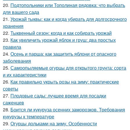
20.
Подтопольники или Тополиная рядовка: что выбрать
для вашего сада
21.
Урожай тыквы: как и когда убирать для долгосрочного
хранения
22.
Тыквенный сезон: когда и как собирать урожай
23.
Как увеличить урожай яблок и груш: два простых
правила
24.
Осень и парша: как защитить яблони от опасного
заболевания
25.
Самоопыляемые огурцы для открытого грунта: сорта
и их характеристики
26.
Как правильно укрыть розы на зиму: практические
советы
27.
Плодовые сады: лучшее время для посадки
саженцев
28.
Боится ли кукуруза осенних заморозков. Требования
кукурузы к температуре
29.
Огурцы дольками на зиму. Особенности