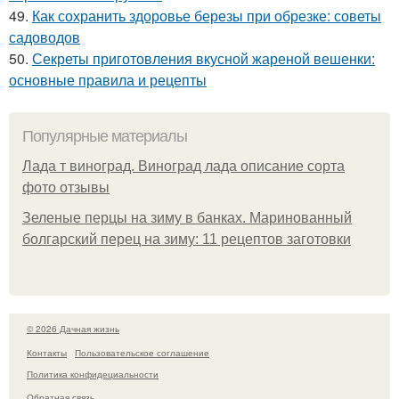
49.
Как сохранить здоровье березы при обрезке: советы
садоводов
50.
Секреты приготовления вкусной жареной вешенки:
основные правила и рецепты
Популярные материалы
Лада т виноград. Виноград лада описание сорта
фото отзывы
Зеленые перцы на зиму в банках. Маринованный
болгарский перец на зиму: 11 рецептов заготовки
© 2026 Дачная жизнь
Контакты
Пользовательское соглашение
Политика конфидециальности
Обратная связь