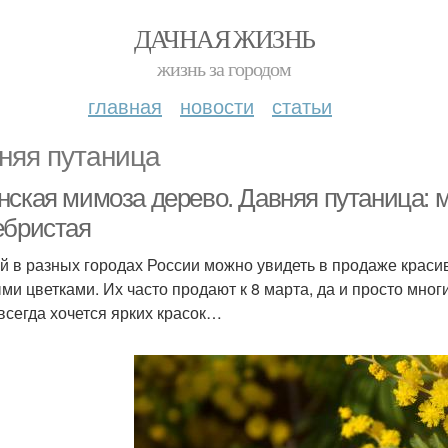
ДАЧНАЯ ЖИЗНЬ
жизнь за городом
главная
новости
статьи
няя путаница
нская мимоза дерево. Давняя путаница: 
ебристая
й в разных городах России можно увидеть в продаже краси
ми цветками. Их часто продают к 8 марта, да и просто мног
всегда хочется ярких красок…