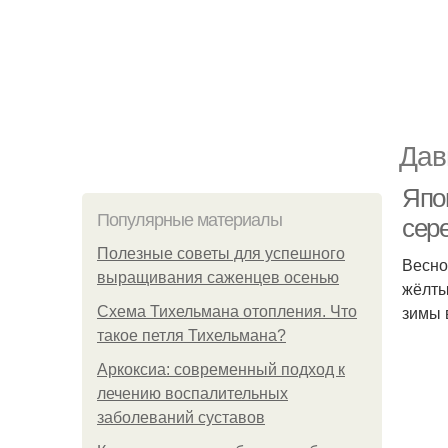
Дав
Япо
Популярные материалы
сер
Полезные советы для успешного
Весно
выращивания саженцев осенью
жёлты
зимы 
Схема Тихельмана отопления. Что
такое петля Тихельмана?
Аркоксиа: современный подход к
лечению воспалительных
заболеваний суставов