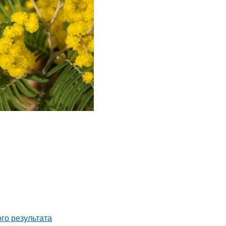
го результата