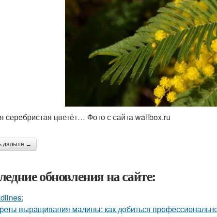
я серебристая цветёт… Фото с сайта wallbox.ru
ь дальше →
ледние обновления на сайте:
dlines:
реты выращивания малины: как добиться профессионально