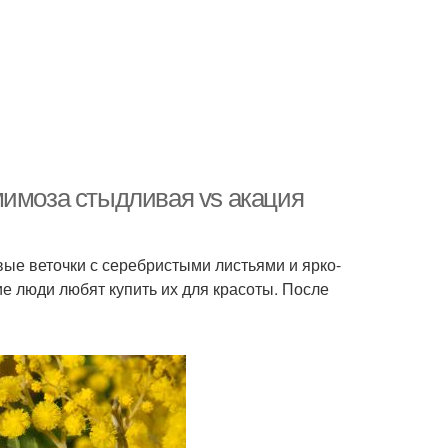
мимоза стыдливая vs акация
вые веточки с серебристыми листьями и ярко-
ие люди любят купить их для красоты. После