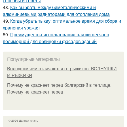
способы и советы
48.
Как выбрать между биметаллическими и
алюминиевыми радиаторами для отопления дома
49.
Когда убрать тыкву: оптимальное время для сбора и
хранения урожая
50.
Преимущества использования плитки песчано
полимерной для облицовки фасадов зданий
Популярные материалы
Волнушки чем отличаются от рыжиков. ВОЛНУШКИ
И РЫЖИКИ
Почему не краснеет перец болгарский в теплице.
Почему не краснеет перец
© 2026 Дачная жизнь