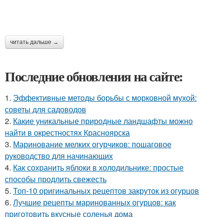
читать дальше →
Последние обновления на сайте:
1.
Эффективные методы борьбы с морковной мухой:
советы для садоводов
2.
Какие уникальные природные ландшафты можно
найти в окрестностях Красноярска
3.
Маринование мелких огурчиков: пошаговое
руководство для начинающих
4.
Как сохранить яблоки в холодильнике: простые
способы продлить свежесть
5.
Топ-10 оригинальных рецептов закруток из огурцов
6.
Лучшие рецепты маринованных огурцов: как
приготовить вкусные соленья дома