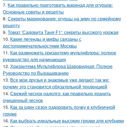
7.
Как правильно приготовить маринад для огурцов:
Основные советы и рецепты
8.
Секреты маринования: огурцы на зиму по семейному
рецепту
9.
Томат 'Садовита Таня F1': секреты высокого урожая
10.
Какие легенды и мифы связаны с
достопримечательностями Москвы
11.
Как размножить хризантему мультифлора: полное
руководство для начинающих
12.
Хризантема Мультифлора Шаровидная: Полное
Руководство по Выращиванию
13.
Все мои друзья и знакомые уже делают так же:
почему это становится обязательной тенденцией
14.
Свежий чеснок надолго: как правильно хранить
очищенный чеснок
15.
Как за один сезон оздоровить почву в клубничной
грядке
16.
Как выбрать идеальные высокие грядки для клубники