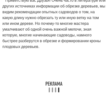
Приветствую вас Друзья! Очень часто в литературе или
других источниках информации об обрезке деревьев, мы
видим рекомендации опытных садоводов о том, на
какую длину нужно обрезать ту или иную ветку на том
или ином дереве. Но почему-то многие мастера
умалчивают об одной очень важной мелочи, зная
которую, многие начинающие садоводы, намного
быстрее разберутся в обрезке и формировании кроны
плодовых деревьев.