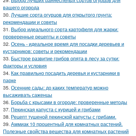
29.
Выбор лучших раннеспелых сортов огурцов для
вашего огорода
30.
Лучшие сорта огурцов для открытого грунта:
рекомендации и советы
31.
Выбор идеального сорта картофеля для жарки:
проверенные рецепты и советы
32.
Осень - идеальное время для посадки деревьев и
кустарников: советы и рекомендации
33.
Быстрое развитие грибов опята в лесу за сутки:
факторы и условия
34.
Как правильно посадить деревья и кустарники в
парке
35.
Осенние сады: до каких температур можно
высаживать саженцы
36.
Борьба с крысами в огороде: проверенные методы
37.
Пекинская капуста с курицей и грибами
38.
Рецепт тушеной пекинской капусты с грибами.
39.
Аммиак 10 процентный для комнатных растений.
Полезные свойства вещества для комнатных растений