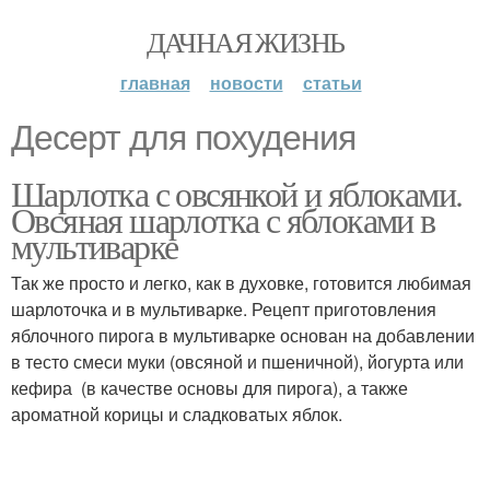
ДАЧНАЯ ЖИЗНЬ
главная
новости
статьи
Десерт для похудения
Шарлотка с овсянкой и яблоками.
Овсяная шарлотка с яблоками в
мультиварке
Так же просто и легко, как в духовке, готовится любимая
шарлоточка и в мультиварке. Рецепт приготовления
яблочного пирога в мультиварке основан на добавлении
в тесто смеси муки (овсяной и пшеничной), йогурта или
кефира (в качестве основы для пирога), а также
ароматной корицы и сладковатых яблок.