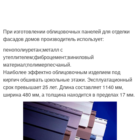
При изготовлении облицовочных панелей для отделки
фасадов домов производитель использует:
пенополиуретан;металл с
утеплителем;фиброцемент;виниловый
материал;полимерпесчаный.
Наиболее эффектно облицовочным изделием под
кирпич обшивать цокольные этажи. Эксплуатационный
срок превышает 25 лет. Длина составляет 1140 мм,
ширина 480 мм, а толщина находится в пределах 17 мм.