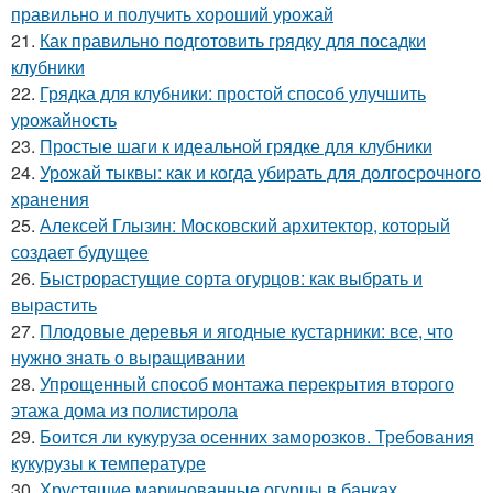
правильно и получить хороший урожай
21.
Как правильно подготовить грядку для посадки
клубники
22.
Грядка для клубники: простой способ улучшить
урожайность
23.
Простые шаги к идеальной грядке для клубники
24.
Урожай тыквы: как и когда убирать для долгосрочного
хранения
25.
Алексей Глызин: Московский архитектор, который
создает будущее
26.
Быстрорастущие сорта огурцов: как выбрать и
вырастить
27.
Плодовые деревья и ягодные кустарники: все, что
нужно знать о выращивании
28.
Упрощенный способ монтажа перекрытия второго
этажа дома из полистирола
29.
Боится ли кукуруза осенних заморозков. Требования
кукурузы к температуре
30.
Хрустящие маринованные огурцы в банках.