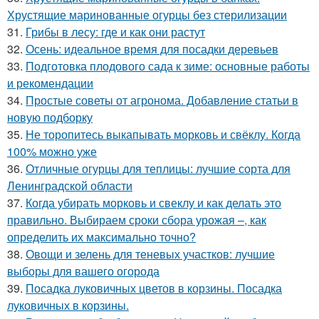
Хрустящие маринованные огурцы без стерилизации
31.
Грибы в лесу: где и как они растут
32.
Осень: идеальное время для посадки деревьев
33.
Подготовка плодового сада к зиме: основные работы
и рекомендации
34.
Простые советы от агронома. Добавление статьи в
новую подборку
35.
Не торопитесь выкапывать морковь и свёклу. Когда
100% можно уже
36.
Отличные огурцы для теплицы: лучшие сорта для
Ленинградской области
37.
Когда убирать морковь и свеклу и как делать это
правильно. Выбираем сроки сбора урожая –, как
определить их максимально точно?
38.
Овощи и зелень для теневых участков: лучшие
выборы для вашего огорода
39.
Посадка луковичных цветов в корзины. Посадка
луковичных в корзины.