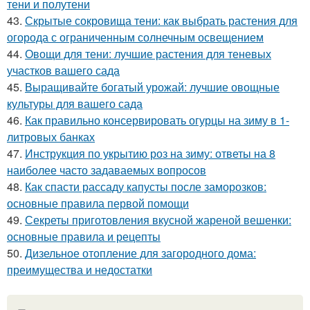
тени и полутени
43.
Скрытые сокровища тени: как выбрать растения для
огорода с ограниченным солнечным освещением
44.
Овощи для тени: лучшие растения для теневых
участков вашего сада
45.
Выращивайте богатый урожай: лучшие овощные
культуры для вашего сада
46.
Как правильно консервировать огурцы на зиму в 1-
литровых банках
47.
Инструкция по укрытию роз на зиму: ответы на 8
наиболее часто задаваемых вопросов
48.
Как спасти рассаду капусты после заморозков:
основные правила первой помощи
49.
Секреты приготовления вкусной жареной вешенки:
основные правила и рецепты
50.
Дизельное отопление для загородного дома:
преимущества и недостатки