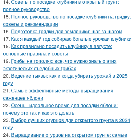
14.
Советы по посадке клубники в открытый грунт:
полное руководство
15.
Полное руководство по посадке клубники на грядку:
советы и рекомендации
16.
Подготовка грядки для земляники: шаг за шагом
17.
Как я каждый год собираю богатые урожаи клубники
18.
Как правильно посадить клубнику в августе:
основные правила и советы
19.
Грибы на тополях: все, что нужно знать о этих
экзотических съедобных грибах
20.
Ведение тыквы: как и когда убирать урожай в 2025
году
21.
Самые эффективные методы выращивания
саженцев яблони
22.
Осень - идеальное время для посадки яблони:
почему это так и как это делать
23.
Выбор лучших огурцов для открытого грунта в 2024
году
24.
Выращивание огурцов на открытом грунте: самые