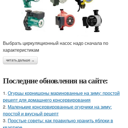
Выбрать циркуляционный насос надо сначала по
характеристикам
читать дальше →
Последние обновления на сайте:
1.
Огурцы корнишоны маринованные на зиму: простой
рецепт для домашнего консервирования
2.
Маленькие консервированные огурчики на зиму:
простой и вкусный рецепт
3.
Простые советы: как правильно хранить яблоки в
квартире