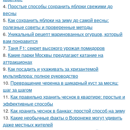
4.
Простые способы сохранить яблоки свежими до
весны
5.
Как сохранить яблоки на зиму до самой весны:
полезные советы и проверенные методы
6.
Уникальный рецепт маринованных огурцов, который
вам понравится
7.
Таня F1: секрет высокого урожая помидоров
8.
Какие парки Москвы предлагают катание на
аттракционах
9.
Как посадить и ухаживать за хризантемой
мультифлора: полное руководство
10.
Превращение черенка в шикарный куст за месяц:
шаг за шагом
11.
Как правильно хранить чеснок в квартире: простые и
эффективные способы
12.
Как хранить чеснок в банках: простой способ на зиму
13.
Какие необычные факты о Воронеже могут удивить
даже местных жителей