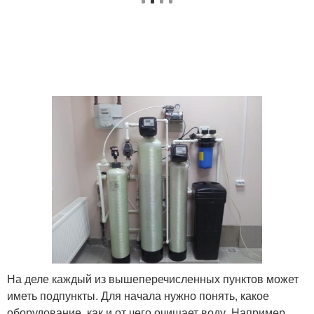
На деле каждый из вышеперечисленных пунктов может
иметь подпункты. Для начала нужно понять, какое
оборудование, как и от чего очищает воду. Например,