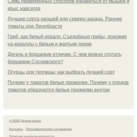
Семь проверенных способов избавиться от мышей и
крыс навсегда
Лучшие сорта овощей для северо-запада. Ранние
томаты для Ленобласти
Гриб, как белый коралл. Съедобные грибы, похожие
на кораллы с белым и желтым телом
Дягиль и борщевик отличие. С чем можно спутать
борщевик Сосновского?
Огурцы для теплицы: как выбрать лучший сорт
Почему у томатов белые прожилки. Почему у плодов
томатов образуются белые прожилки внутри
© 2026 Дачная жизнь
Контакты
Пользовательское соглашение
Политика конфидециальности