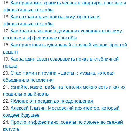
15.
Как правильно хранить чеснок в квартире: простые и
эффективные способы
16.
Как сохранить чеснок на зиму: простые и
эффективные способы
17.
Как хранить чеснок в домашних условиях всю зиму:
простые и эффективные способы
18.
Как приготовить идеальный соленый чеснок: простой
рецепт
19.
Как за один сезон оздоровить почву в клубничной
грядке
20.
Стас Намин и группа «Цветы»: музыка, которая
объединила поколения
21.
Узнайте, какие грибы на тополях можно есть и как их
правильно выбирать
22.
Яблоня: от посадки до плодоношения
23.
Алексей Глызин: Московский архитектор, который
создает будущее
24.
Просто и эффективно: советы по хранению свежей
капусты