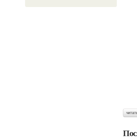
читат
Пос