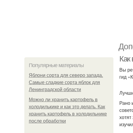
Доп
Как
Популярные материалы
Вы ре
Яблони сорта для северо запада.
гид «
Самые сладкие сорта яблок для
Ленинградской области
Лучши
Можно ли хранить картофель в
Рано 
холодилькике и как это делать. Как
совет
хранить картофель в холодильнике
хотят
после обработки
изучи