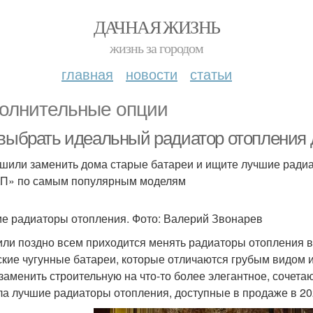
ДАЧНАЯ ЖИЗНЬ
жизнь за городом
главная
новости
статьи
олнительные опции
 выбрать идеальный радиатор отопления 
шили заменить дома старые батареи и ищите лучшие радиа
КП» по самым популярным моделям
е радиаторы отопления. Фото: Валерий Звонарев
или поздно всем приходится менять радиаторы отопления в 
ские чугунные батареи, которые отличаются грубым видом 
 заменить строительную на что-то более элегантное, соче
ла лучшие радиаторы отопления, доступные в продаже в 20