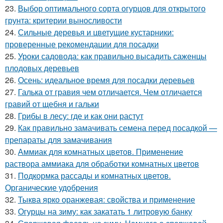
23.
Выбор оптимального сорта огурцов для открытого
грунта: критерии выносливости
24.
Сильные деревья и цветущие кустарники:
проверенные рекомендации для посадки
25.
Уроки садовода: как правильно высадить саженцы
плодовых деревьев
26.
Осень: идеальное время для посадки деревьев
27.
Галька от гравия чем отличается. Чем отличается
гравий от щебня и гальки
28.
Грибы в лесу: где и как они растут
29.
Как правильно замачивать семена перед посадкой —
препараты для замачивания
30.
Аммиак для комнатных цветов. Применение
раствора аммиака для обработки комнатных цветов
31.
Подкормка рассады и комнатных цветов.
Органические удобрения
32.
Тыква ярко оранжевая: свойства и применение
33.
Огурцы на зиму: как закатать 1 литровую банку