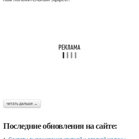
читать дальше →
Последние обновления на сайте: