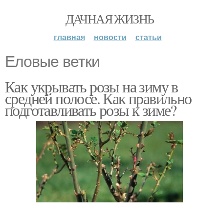
ДАЧНАЯ ЖИЗНЬ
главная
новости
статьи
Еловые ветки
Как укрывать розы на зиму в
средней полосе. Как правильно
подготавливать розы к зиме?