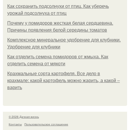
Как сохранить подсолнухи от птиц. Как уберечь
урожай подсолнуха от птиц
Почему у помидоров жесткая белая сердцевина.
Причины появления белой середины томатов
Комплексное минеральное удобрение для клубники.
Удобрение для клубники
Как отделить семена помидоров от жмыха. Как
отделить семена от мякоти
Крахмальные сорта картофеля. Все дело в
крахмале: какой картофель можно жарить, а какой –
варить
© 2026 Дачная жизнь
Контакты
Пользовательское соглашение