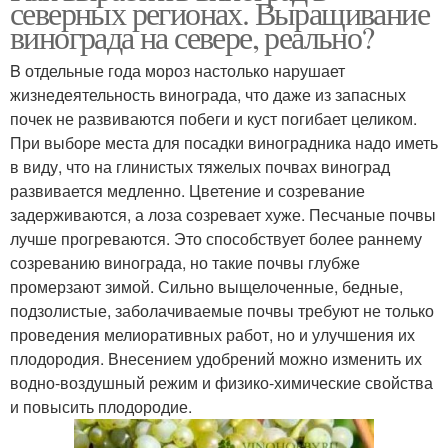
северных регионах. Выращивание
винограда на севере, реально?
B отдельные года мороз настолько нарушает
жизнедеятельность винограда, что даже из запасных
почек не развиваются побеги и куст погибает целиком.
При выборе места для посадки виноградника надо иметь
в виду, что на глинистых тяжелых почвах виноград
развивается медленно. Цветение и созревание
задерживаются, а лоза созревает хуже. Песчаные почвы
лучше прогреваются. Это способствует более раннему
созреванию винограда, но такие почвы глубже
промерзают зимой. Сильно выщелоченные, бедные,
подзолистые, заболачиваемые почвы требуют не только
проведения мелиоративных работ, но и улучшения их
плодородия. Внесением удобрений можно изменить их
водно-воздушный режим и физико-химические свойства
и повысить плодородие.