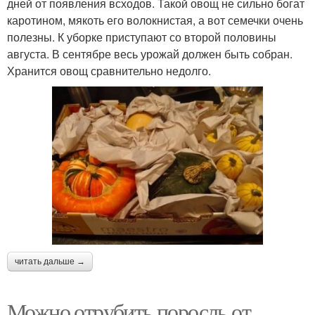
дней от появления всходов. Такой овощ не сильно богат
каротином, мякоть его волокнистая, а вот семечки очень
полезны. К уборке приступают со второй половины
августа. В сентябре весь урожай должен быть собран.
Хранится овощ сравнительно недолго.
читать дальше →
Можно отрубить поросль от