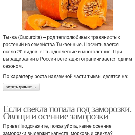
Тыква (Cucurbita) – род теплолюбивых травянистых
растений из семейства Тыквенные. Насчитывается
около 20 видов, есть однолетние и многолетние. При
выращивании в России вегетация ограничивается одним
сезоном.
По характеру роста надземной части тыквы делятся на:
читать дальше →
Если свекла попала под заморозки.
Овощи и осенние заморозки
Привет!!подскажите, пожалуйста, какие осенние
заморозки выдержит капуста, морковь и свекла?