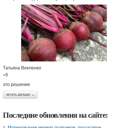
Татьяна Векленко
+5
это решение
читать дальше →
Последние обновления на сайте:
1.
Маринование мелких огурчиков: пошаговое