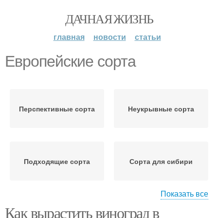
ДАЧНАЯ ЖИЗНЬ
главная
новости
статьи
Европейские сорта
Перспективные сорта
Неукрывные сорта
Подходящие сорта
Сорта для сибири
Показать все
Как вырастить виноград в
Морозостойкие сорта
Сильнорослые сорта