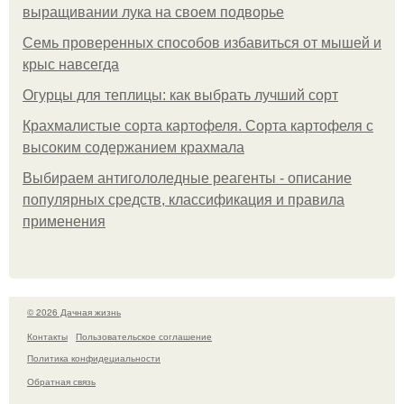
выращивании лука на своем подворье
Семь проверенных способов избавиться от мышей и
крыс навсегда
Огурцы для теплицы: как выбрать лучший сорт
Крахмалистые сорта картофеля. Сорта картофеля с
высоким содержанием крахмала
Выбираем антигололедные реагенты - описание
популярных средств, классификация и правила
применения
© 2026 Дачная жизнь
Контакты
Пользовательское соглашение
Политика конфидециальности
Обратная связь