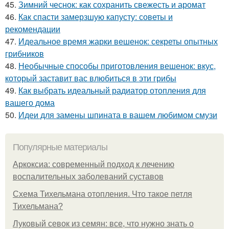
45.
Зимний чеснок: как сохранить свежесть и аромат
46.
Как спасти замерзшую капусту: советы и
рекомендации
47.
Идеальное время жарки вешенок: секреты опытных
грибников
48.
Необычные способы приготовления вешенок: вкус,
который заставит вас влюбиться в эти грибы
49.
Как выбрать идеальный радиатор отопления для
вашего дома
50.
Идеи для замены шпината в вашем любимом смузи
Популярные материалы
Аркоксиа: современный подход к лечению
воспалительных заболеваний суставов
Схема Тихельмана отопления. Что такое петля
Тихельмана?
Луковый севок из семян: все, что нужно знать о