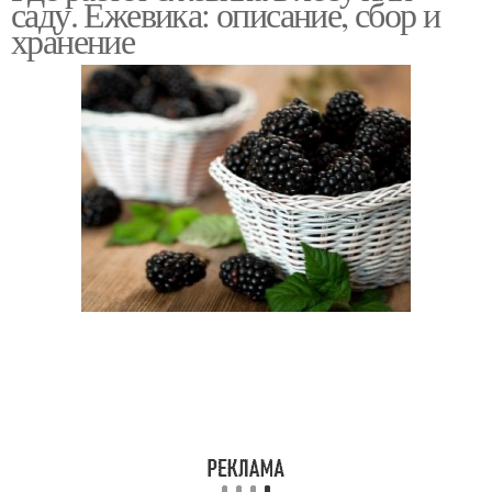
саду. Ежевика: описание, сбор и
хранение