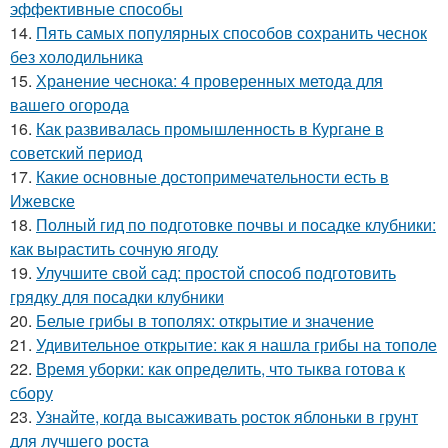
эффективные способы
14.
Пять самых популярных способов сохранить чеснок
без холодильника
15.
Хранение чеснока: 4 проверенных метода для
вашего огорода
16.
Как развивалась промышленность в Кургане в
советский период
17.
Какие основные достопримечательности есть в
Ижевске
18.
Полный гид по подготовке почвы и посадке клубники:
как вырастить сочную ягоду
19.
Улучшите свой сад: простой способ подготовить
грядку для посадки клубники
20.
Белые грибы в тополях: открытие и значение
21.
Удивительное открытие: как я нашла грибы на тополе
22.
Время уборки: как определить, что тыква готова к
сбору
23.
Узнайте, когда высаживать росток яблоньки в грунт
для лучшего роста