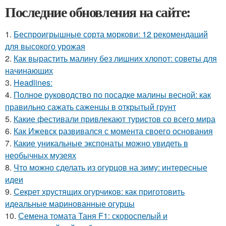
Последние обновления на сайте:
1.
Беспроигрышные сорта моркови: 12 рекомендаций
для высокого урожая
2.
Как вырастить малину без лишних хлопот: советы для
начинающих
3.
Headlines:
4.
Полное руководство по посадке малины весной: как
правильно сажать саженцы в открытый грунт
5.
Какие фестивали привлекают туристов со всего мира
6.
Как Ижевск развивался с момента своего основания
7.
Какие уникальные экспонаты можно увидеть в
необычных музеях
8.
Что можно сделать из огурцов на зиму: интересные
идеи
9.
Секрет хрустящих огурчиков: как приготовить
идеальные маринованные огурцы
10.
Семена томата Таня F1: скороспелый и