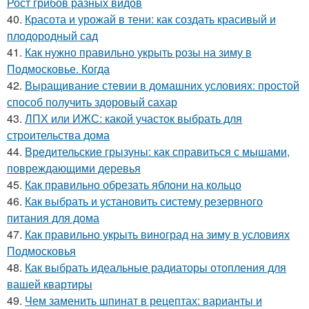
Рост грибов разных видов
40.
Красота и урожай в тени: как создать красивый и
плодородный сад
41.
Как нужно правильно укрыть розы на зиму в
Подмосковье. Когда
42.
Выращивание стевии в домашних условиях: простой
способ получить здоровый сахар
43.
ЛПХ или ИЖС: какой участок выбрать для
строительства дома
44.
Вредительские грызуны: как справиться с мышами,
повреждающими деревья
45.
Как правильно обрезать яблони на кольцо
46.
Как выбрать и установить систему резервного
питания для дома
47.
Как правильно укрыть виноград на зиму в условиях
Подмосковья
48.
Как выбрать идеальные радиаторы отопления для
вашей квартиры
49.
Чем заменить шпинат в рецептах: варианты и