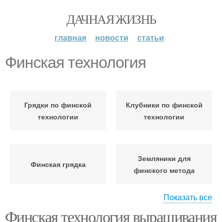
ДАЧНАЯ ЖИЗНЬ
главная
новости
статьи
Финская технология
Грядки по финской
Клубники по финской
технологии
технологии
Земляники для
Финская грядка
финского метода
Показать все
Финская технология выращивания
Технология на