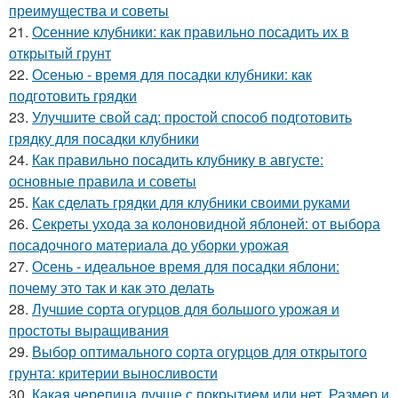
преимущества и советы
21.
Осенние клубники: как правильно посадить их в
открытый грунт
22.
Осенью - время для посадки клубники: как
подготовить грядки
23.
Улучшите свой сад: простой способ подготовить
грядку для посадки клубники
24.
Как правильно посадить клубнику в августе:
основные правила и советы
25.
Как сделать грядки для клубники своими руками
26.
Секреты ухода за колоновидной яблоней: от выбора
посадочного материала до уборки урожая
27.
Осень - идеальное время для посадки яблони:
почему это так и как это делать
28.
Лучшие сорта огурцов для большого урожая и
простоты выращивания
29.
Выбор оптимального сорта огурцов для открытого
грунта: критерии выносливости
30.
Какая черепица лучше с покрытием или нет. Размер и