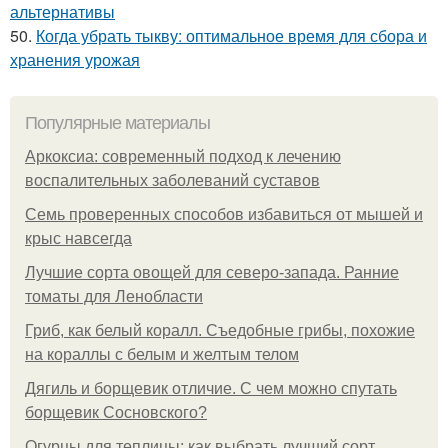
альтернативы
50.
Когда убрать тыкву: оптимальное время для сбора и
хранения урожая
Популярные материалы
Аркоксиа: современный подход к лечению
воспалительных заболеваний суставов
Семь проверенных способов избавиться от мышей и
крыс навсегда
Лучшие сорта овощей для северо-запада. Ранние
томаты для Ленобласти
Гриб, как белый коралл. Съедобные грибы, похожие
на кораллы с белым и желтым телом
Дягиль и борщевик отличие. С чем можно спутать
борщевик Сосновского?
Огурцы для теплицы: как выбрать лучший сорт