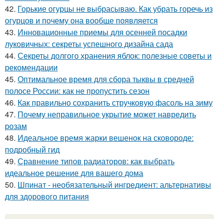
42.
Горькие огурцы не выбрасываю. Как убрать горечь из
огурцов и почему она вообще появляется
43.
Инновационные приемы для осенней посадки
луковичных: секреты успешного дизайна сада
44.
Секреты долгого хранения яблок: полезные советы и
рекомендации
45.
Оптимальное время для сбора тыквы в средней
полосе России: как не пропустить сезон
46.
Как правильно сохранить стручковую фасоль на зиму
47.
Почему неправильное укрытие может навредить
розам
48.
Идеальное время жарки вешенок на сковороде:
подробный гид
49.
Сравнение типов радиаторов: как выбрать
идеальное решение для вашего дома
50.
Шпинат - необязательный ингредиент: альтернативы
для здорового питания