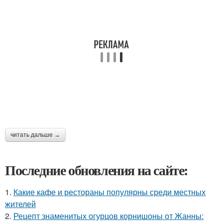
читать дальше →
Последние обновления на сайте:
1.
Какие кафе и рестораны популярны среди местных
жителей
2.
Рецепт знаменитых огурцов корнишоны от Жанны: