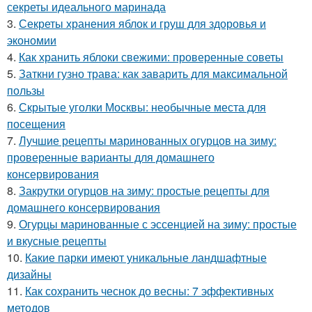
секреты идеального маринада
3.
Секреты хранения яблок и груш для здоровья и
экономии
4.
Как хранить яблоки свежими: проверенные советы
5.
Заткни гузно трава: как заварить для максимальной
пользы
6.
Скрытые уголки Москвы: необычные места для
посещения
7.
Лучшие рецепты маринованных огурцов на зиму:
проверенные варианты для домашнего
консервирования
8.
Закрутки огурцов на зиму: простые рецепты для
домашнего консервирования
9.
Огурцы маринованные с эссенцией на зиму: простые
и вкусные рецепты
10.
Какие парки имеют уникальные ландшафтные
дизайны
11.
Как сохранить чеснок до весны: 7 эффективных
методов