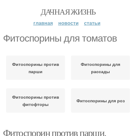
ДАЧНАЯ ЖИЗНЬ
главная
новости
статьи
Фитоспорины для томатов
Фитоспорины против
Фитоспорины для
парши
рассады
Фитоспорины против
Фитоспорины для роз
фитофторы
Фитоспорин против парши.