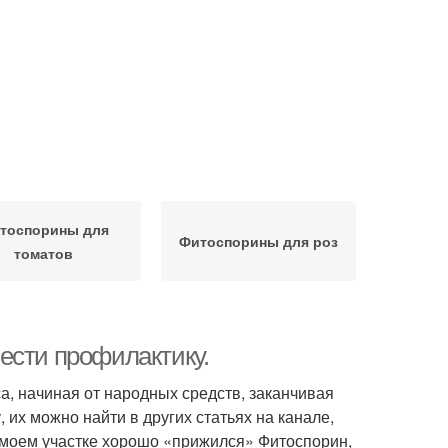
тоспорины для
Фитоспорины для роз
томатов
ести профилактику.
а, начиная от народных средств, заканчивая
 их можно найти в других статьях на канале,
а моем участке хорошо «прижился» Фитоспорин,