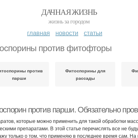
ДАЧНАЯ ЖИЗНЬ
жизнь за городом
главная
новости
статьи
оспорины против фитофторы
итоспорины против
Фитоспорины для
Фи
парши
рассады
оспорин против парши. Обязательно пров
ратов, которые можно применить для такой обработки масс
ескими препаратами. В этой статье перечислять все не буду,
ажу только о том, что применяю в последнее время сам. Н