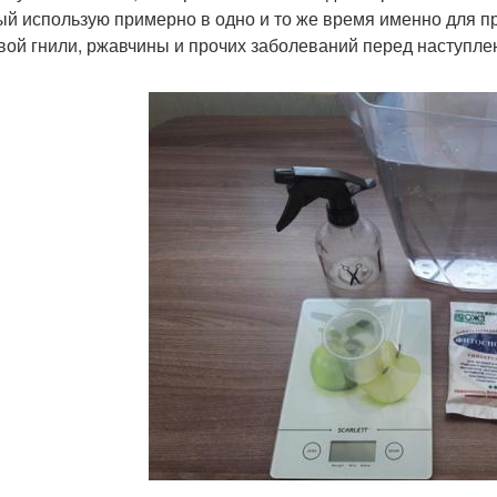
ый использую примерно в одно и то же время именно для п
вой гнили, ржавчины и прочих заболеваний перед наступле