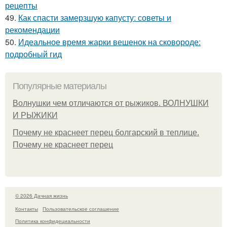
рецепты
49.
Как спасти замерзшую капусту: советы и
рекомендации
50.
Идеальное время жарки вешенок на сковороде:
подробный гид
Популярные материалы
Волнушки чем отличаются от рыжиков. ВОЛНУШКИ
И РЫЖИКИ
Почему не краснеет перец болгарский в теплице.
Почему не краснеет перец
© 2026 Дачная жизнь
Контакты
Пользовательское соглашение
Политика конфидециальности