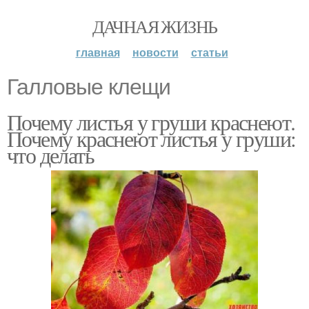
ДАЧНАЯ ЖИЗНЬ
главная
новости
статьи
Галловые клещи
Почему листья у груши краснеют.
Почему краснеют листья у груши:
что делать