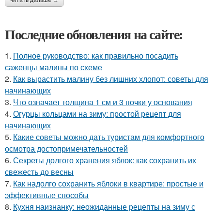
Последние обновления на сайте:
1.
Полное руководство: как правильно посадить
саженцы малины по схеме
2.
Как вырастить малину без лишних хлопот: советы для
начинающих
3.
Что означает толщина 1 см и 3 почки у основания
4.
Огурцы кольцами на зиму: простой рецепт для
начинающих
5.
Какие советы можно дать туристам для комфортного
осмотра достопримечательностей
6.
Секреты долгого хранения яблок: как сохранить их
свежесть до весны
7.
Как надолго сохранить яблоки в квартире: простые и
эффективные способы
8.
Кухня наизнанку: неожиданные рецепты на зиму с